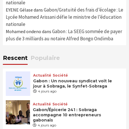
nationale
Gabon/Gratuité des frais d’écolage : Le
EYENE Gélase
dans
Lycée Mohamed Arissani défie le ministre de l’éducation
nationale
Gabon : La SEEG sommée de payer
Mohamed ondeno
dans
plus de 3 milliards au notaire Alfred Bongo Ondimba
Rescent
Populaire
Actualité
Société
Gabon : Un nouveau syndicat voit le
jour à Sobraga, le Synfet-Sobraga
4 jours ago
Actualité
Société
Gabon/Épicerie 241 : Sobraga
accompagne 10 entrepreneurs
gabonais
4 jours ago