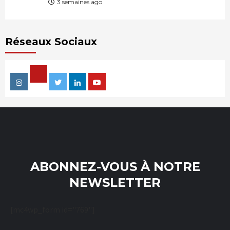
3 semaines ago
Réseaux Sociaux
Facebook
Instagram
Twitter
Linkedin
Youtube
ABONNEZ-VOUS À NOTRE
NEWSLETTER
[mc4wp_form id="769"]