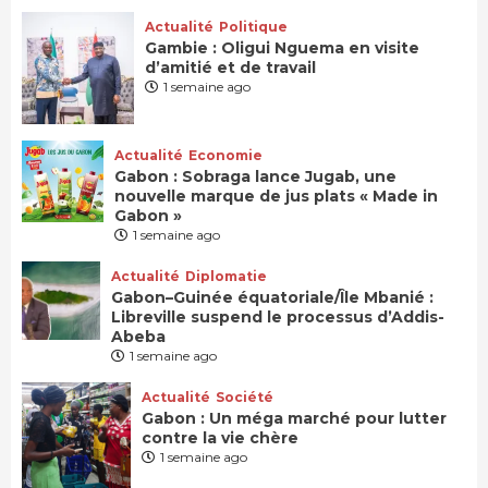
Actualité
Politique
Gambie : Oligui Nguema en visite
d’amitié et de travail
1 semaine ago
Actualité
Economie
Gabon : Sobraga lance Jugab, une
nouvelle marque de jus plats « Made in
Gabon »
1 semaine ago
Actualité
Diplomatie
Gabon–Guinée équatoriale/Île Mbanié :
Libreville suspend le processus d’Addis-
Abeba
1 semaine ago
Actualité
Société
Gabon : Un méga marché pour lutter
contre la vie chère
1 semaine ago