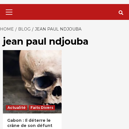
Primary
Menu
HOME
BLOG
JEAN PAUL NDJOUBA
jean paul ndjouba
Actualité
Faits Divers
Gabon : Il déterre le
crâne de son défunt