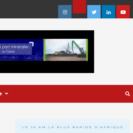
Facebook
Instagram
Twitter
Linkedin
Youtu
e