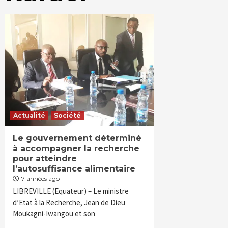
Actualité
Société
Le gouvernement déterminé
à accompagner la recherche
pour atteindre
l’autosuffisance alimentaire
7 années ago
LIBREVILLE (Equateur) – Le ministre
d’Etat à la Recherche, Jean de Dieu
Moukagni-Iwangou et son