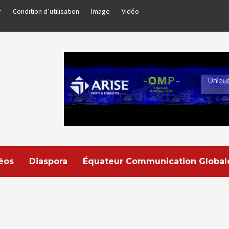
r
Condition d’utilisation
Image
Vidéo
déos
Diaspora
Équateur Communication Global