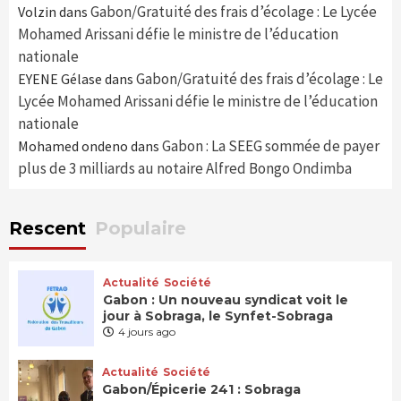
Gabon/Gratuité des frais d’écolage : Le Lycée
Volzin
dans
Mohamed Arissani défie le ministre de l’éducation
nationale
Gabon/Gratuité des frais d’écolage : Le
EYENE Gélase
dans
Lycée Mohamed Arissani défie le ministre de l’éducation
nationale
Gabon : La SEEG sommée de payer
Mohamed ondeno
dans
plus de 3 milliards au notaire Alfred Bongo Ondimba
Rescent
Populaire
Actualité
Société
Gabon : Un nouveau syndicat voit le
jour à Sobraga, le Synfet-Sobraga
4 jours ago
Actualité
Société
Gabon/Épicerie 241 : Sobraga