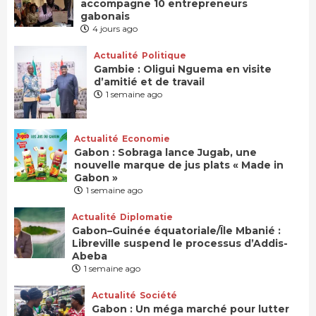
accompagne 10 entrepreneurs
gabonais
4 jours ago
Actualité
Politique
Gambie : Oligui Nguema en visite
d’amitié et de travail
1 semaine ago
Actualité
Economie
Gabon : Sobraga lance Jugab, une
nouvelle marque de jus plats « Made in
Gabon »
1 semaine ago
Actualité
Diplomatie
Gabon–Guinée équatoriale/Île Mbanié :
Libreville suspend le processus d’Addis-
Abeba
1 semaine ago
Actualité
Société
Gabon : Un méga marché pour lutter