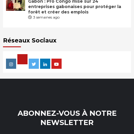
Gabon : Pro Congo mise sur 24
entreprises gabonaises pour protéger la
forêt et créer des emplois
3 semaines ago
Réseaux Sociaux
Facebook
Instagram
Twitter
Linkedin
Youtube
ABONNEZ-VOUS À NOTRE
NEWSLETTER