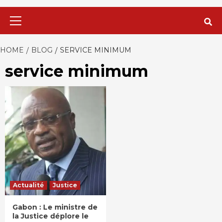
Primary
Menu
HOME
BLOG
SERVICE MINIMUM
service minimum
Actualité
Justice
Gabon : Le ministre de
la Justice déplore le