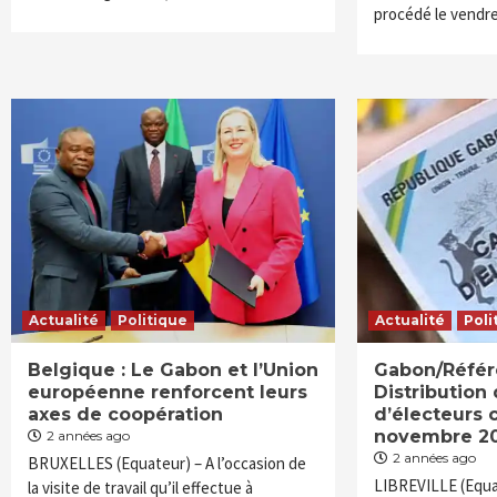
procédé le vendre
Actualité
Politique
Actualité
Poli
Belgique : Le Gabon et l’Union
Gabon/Référ
européenne renforcent leurs
Distribution
axes de coopération
d’électeurs 
novembre 2
2 années ago
2 années ago
BRUXELLES (Equateur) – A l’occasion de
LIBREVILLE (Equat
la visite de travail qu’il effectue à