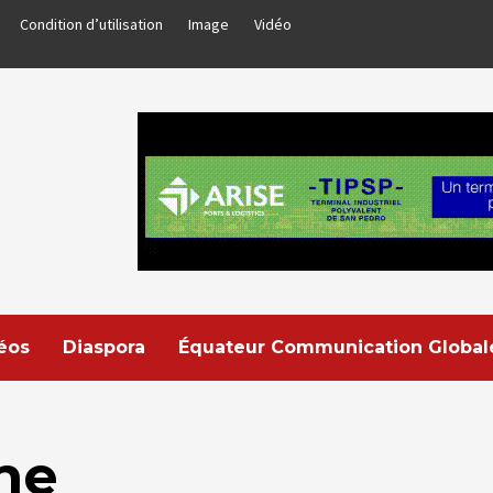
Condition d’utilisation
Image
Vidéo
déos
Diaspora
Équateur Communication Global
ne