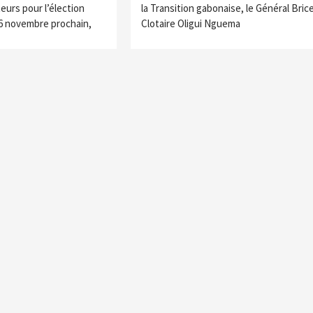
eurs pour l’élection
la Transition gabonaise, le Général Bric
16 novembre prochain,
Clotaire Oligui Nguema