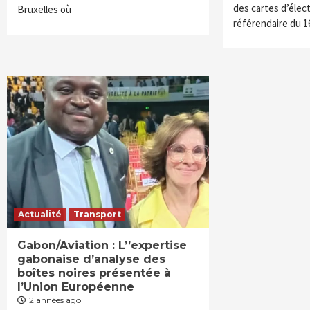
des cartes d’élect
Bruxelles où
référendaire du 
Actualité
Transport
Gabon/Aviation : L’’expertise
gabonaise d’analyse des
boîtes noires présentée à
l’Union Européenne
2 années ago