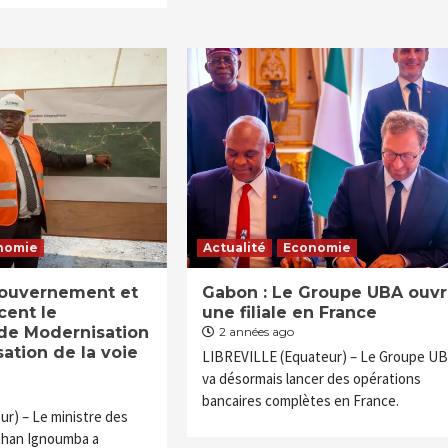
nomie
Actualité
Economie
gouvernement et
Gabon : Le Groupe UBA ouv
cent le
une filiale en France
e Modernisation
2 années ago
sation de la voie
LIBREVILLE (Equateur) – Le Groupe U
va désormais lancer des opérations
bancaires complètes en France.
) – Le ministre des
than Ignoumba a