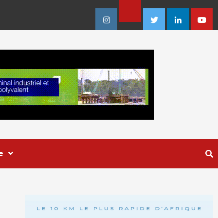
Facebook
Instagram
Twitter
Linkedin
Youtu
e