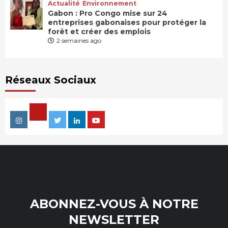
Actualité
Environnement
Gabon : Pro Congo mise sur 24
entreprises gabonaises pour protéger la
forêt et créer des emplois
2 semaines ago
Réseaux Sociaux
Facebook
Instagram
Twitter
Linkedin
Youtube
ABONNEZ-VOUS À NOTRE
NEWSLETTER