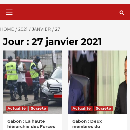
Primary
Menu
HOME
2021
JANVIER
27
Jour : 27 janvier 2021
Actualité
Société
Actualité
Société
Gabon : La haute
Gabon : Deux
hiérarchie des Forces
membres du