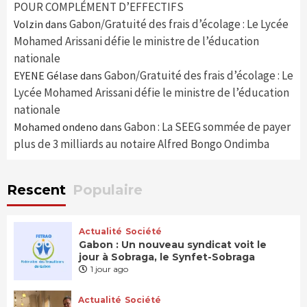
POUR COMPLÉMENT D’EFFECTIFS
Gabon/Gratuité des frais d’écolage : Le Lycée
Volzin
dans
Mohamed Arissani défie le ministre de l’éducation
nationale
Gabon/Gratuité des frais d’écolage : Le
EYENE Gélase
dans
Lycée Mohamed Arissani défie le ministre de l’éducation
nationale
Gabon : La SEEG sommée de payer
Mohamed ondeno
dans
plus de 3 milliards au notaire Alfred Bongo Ondimba
Rescent
Populaire
Actualité
Société
Gabon : Un nouveau syndicat voit le
jour à Sobraga, le Synfet-Sobraga
1 jour ago
Actualité
Société