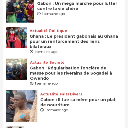
Gabon : Un méga marché pour lutter
contre la vie chère
1 semaine ago
Actualité
Politique
Ghana : Le président gabonais au Ghana
pour un renforcement des liens
bilatéraux
1 semaine ago
Actualité
Société
Gabon : Régularisation foncière de
masse pour les riverains de Sogadel à
Owendo
1 semaine ago
Actualité
Faits Divers
Gabon : Il tue sa mère pour un plat
de nourriture
1 semaine ago