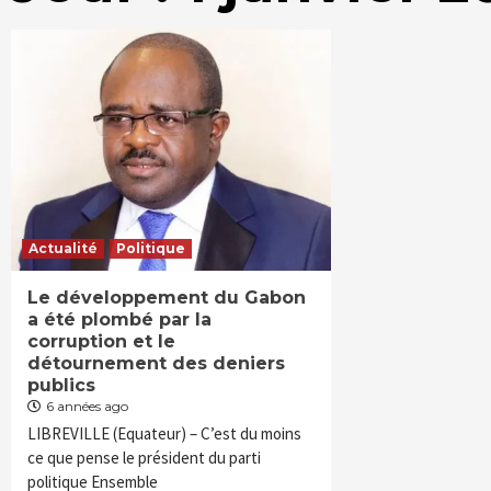
Actualité
Politique
Le développement du Gabon
a été plombé par la
corruption et le
détournement des deniers
publics
6 années ago
LIBREVILLE (Equateur) – C’est du moins
ce que pense le président du parti
politique Ensemble