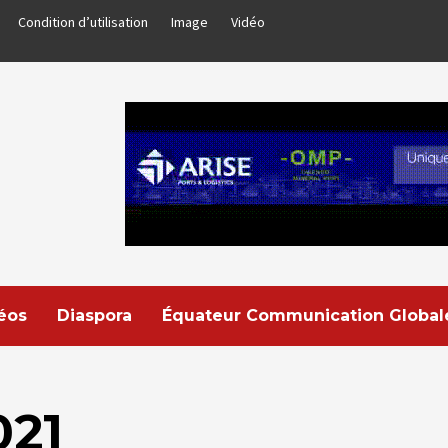
Condition d’utilisation
Image
Vidéo
déos
Diaspora
Équateur Communication Global
021