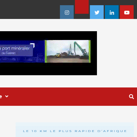
Facebook
Instagram
Twitter
Linkedin
Youtu
e