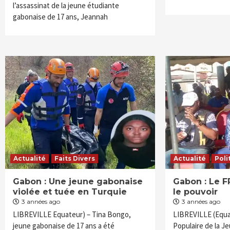
l’assassinat de la jeune étudiante
gabonaise de 17 ans, Jeannah
Actualité
Faits Divers
Actualité
Poli
Gabon : Une jeune gabonaise
Gabon : Le F
violée et tuée en Turquie
le pouvoir
3 années ago
3 années ago
LIBREVILLE Equateur) – Tina Bongo,
LIBREVILLE (Equa
jeune gabonaise de 17 ans a été
Populaire de la J