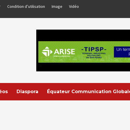
r
Condition d’utilisation
Image
Vidéo
déos
Diaspora
Équateur Communication Global