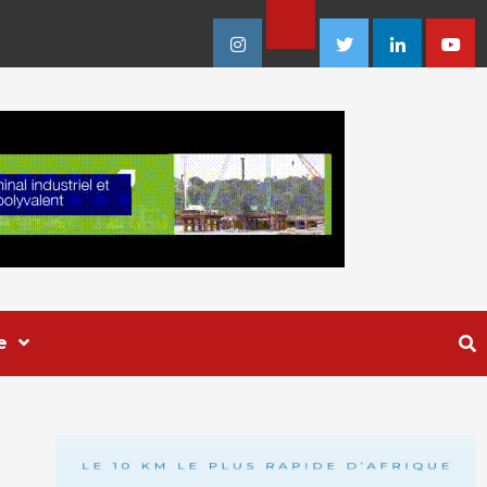
Facebook
Instagram
Twitter
Linkedin
Youtu
e