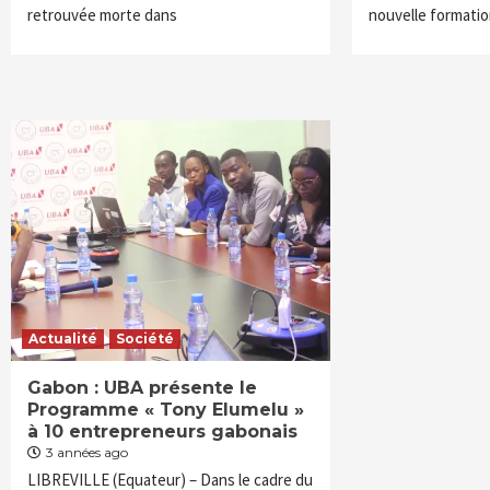
retrouvée morte dans
nouvelle formation
Actualité
Société
Gabon : UBA présente le
Programme « Tony Elumelu »
à 10 entrepreneurs gabonais
3 années ago
LIBREVILLE (Equateur) – Dans le cadre du