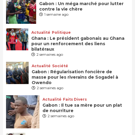
Gabon : Un méga marché pour lutter
contre la vie chère
1 semaine ago
Actualité
Politique
Ghana : Le président gabonais au Ghana
pour un renforcement des liens
bilatéraux
2 semaines ago
Actualité
Société
Gabon : Régularisation foncière de
masse pour les riverains de Sogadel à
Owendo
2 semaines ago
Actualité
Faits Divers
Gabon : Il tue sa mère pour un plat
de nourriture
2 semaines ago