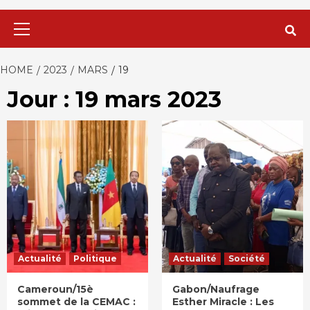
Primary
Menu
HOME
2023
MARS
19
Jour : 19 mars 2023
Actualité
Politique
Actualité
Société
Cameroun/15è
Gabon/Naufrage
sommet de la CEMAC :
Esther Miracle : Les