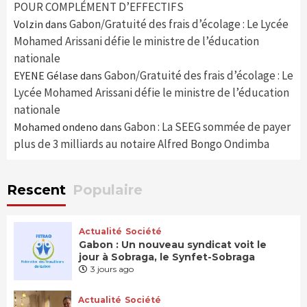
POUR COMPLÉMENT D’EFFECTIFS
Gabon/Gratuité des frais d’écolage : Le Lycée
Volzin
dans
Mohamed Arissani défie le ministre de l’éducation
nationale
Gabon/Gratuité des frais d’écolage : Le
EYENE Gélase
dans
Lycée Mohamed Arissani défie le ministre de l’éducation
nationale
Gabon : La SEEG sommée de payer
Mohamed ondeno
dans
plus de 3 milliards au notaire Alfred Bongo Ondimba
Rescent
Populaire
Actualité
Société
Gabon : Un nouveau syndicat voit le
jour à Sobraga, le Synfet-Sobraga
3 jours ago
Actualité
Société