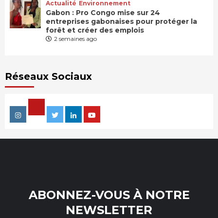
Actualité
Environnement
Gabon : Pro Congo mise sur 24
entreprises gabonaises pour protéger la
forêt et créer des emplois
2 semaines ago
Réseaux Sociaux
Facebook
Instagram
Twitter
Linkedin
Youtube
ABONNEZ-VOUS À NOTRE
NEWSLETTER