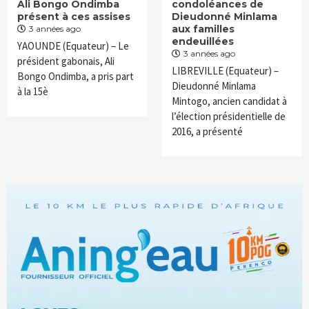
Ali Bongo Ondimba
condoléances de
présent à ces assises
Dieudonné Minlama
aux familles
3 années ago
endeuillées
YAOUNDE (Equateur) – Le
3 années ago
président gabonais, Ali
LIBREVILLE (Equateur) –
Bongo Ondimba, a pris part
Dieudonné Minlama
à la 15è
Mintogo, ancien candidat à
l’élection présidentielle de
2016, a présenté