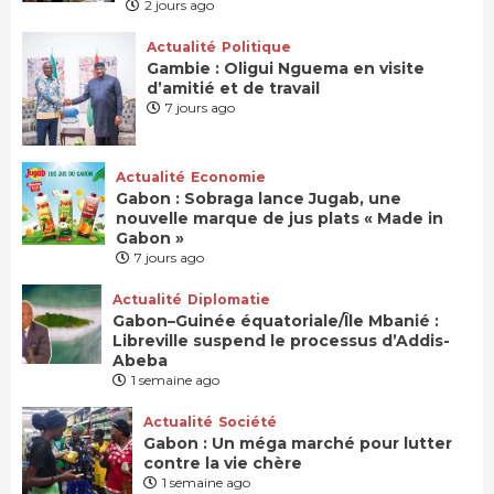
2 jours ago
Actualité
Politique
Gambie : Oligui Nguema en visite
d’amitié et de travail
7 jours ago
Actualité
Economie
Gabon : Sobraga lance Jugab, une
nouvelle marque de jus plats « Made in
Gabon »
7 jours ago
Actualité
Diplomatie
Gabon–Guinée équatoriale/Île Mbanié :
Libreville suspend le processus d’Addis-
Abeba
1 semaine ago
Actualité
Société
Gabon : Un méga marché pour lutter
contre la vie chère
1 semaine ago