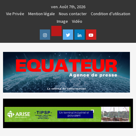
Skip
ven. Août 7th, 2026
to
Vie Privée
Mention légale
Nous contacter
Condition d’utilisation
content
Image
Vidéo
Facebook
Instagram
Twitter
Linkedin
Youtube
AGENCE DE PRESSE & COMMUNICATION GLOBALE
EQUATEUR