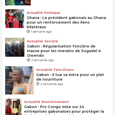
Actualité
Politique
Ghana : Le président gabonais au Ghana
pour un renforcement des liens
bilatéraux
1 semaine ago
Actualité
Société
Gabon : Régularisation foncière de
masse pour les riverains de Sogadel à
Owendo
2 semaines ago
Actualité
Faits Divers
Gabon : Il tue sa mère pour un plat
de nourriture
2 semaines ago
Actualité
Environnement
Gabon : Pro Congo mise sur 24
entreprises gabonaises pour protéger la