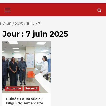
Primary
Menu
HOME
2025
JUIN
7
Jour : 7 juin 2025
Actualité
Société
Guinée Équatoriale :
Oligui Nguema visite