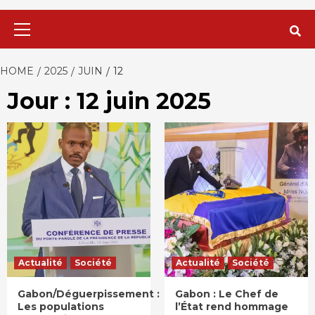
Primary
Menu
HOME
2025
JUIN
12
Jour : 12 juin 2025
Actualité
Société
Actualité
Société
Gabon/Déguerpissement :
Gabon : Le Chef de
Les populations
l’État rend hommage