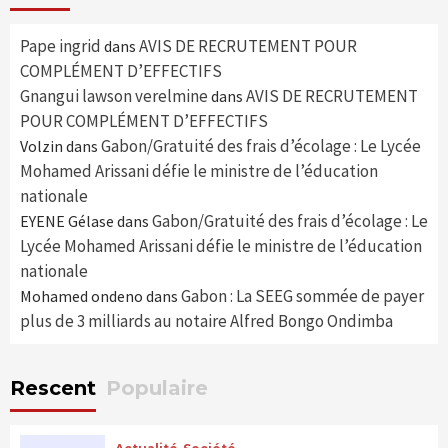
Pape ingrid
AVIS DE RECRUTEMENT POUR
dans
COMPLÉMENT D’EFFECTIFS
Gnangui lawson verelmine
AVIS DE RECRUTEMENT
dans
POUR COMPLÉMENT D’EFFECTIFS
Gabon/Gratuité des frais d’écolage : Le Lycée
Volzin
dans
Mohamed Arissani défie le ministre de l’éducation
nationale
Gabon/Gratuité des frais d’écolage : Le
EYENE Gélase
dans
Lycée Mohamed Arissani défie le ministre de l’éducation
nationale
Gabon : La SEEG sommée de payer
Mohamed ondeno
dans
plus de 3 milliards au notaire Alfred Bongo Ondimba
Rescent
Populaire