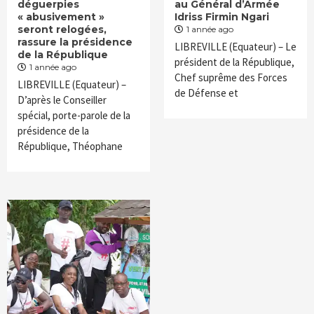
déguerpies
au Général d’Armée
« abusivement »
Idriss Firmin Ngari
seront relogées,
1 année ago
rassure la présidence
LIBREVILLE (Equateur) – Le
de la République
président de la République,
1 année ago
Chef suprême des Forces
LIBREVILLE (Equateur) –
de Défense et
D’après le Conseiller
spécial, porte-parole de la
présidence de la
République, Théophane