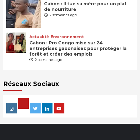
Gabon : Il tue sa mère pour un plat
de nourriture
2 semaines ago
Actualité
Environnement
Gabon : Pro Congo mise sur 24
entreprises gabonaises pour protéger la
forêt et créer des emplois
2 semaines ago
Réseaux Sociaux
Facebook
Instagram
Twitter
Linkedin
Youtube