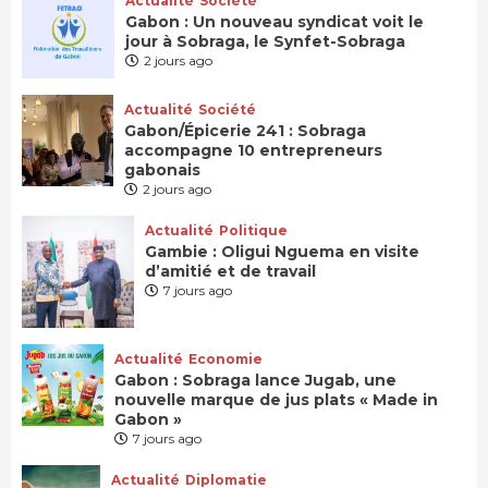
Actualité
Société
Gabon : Un nouveau syndicat voit le
jour à Sobraga, le Synfet-Sobraga
2 jours ago
Actualité
Société
Gabon/Épicerie 241 : Sobraga
accompagne 10 entrepreneurs
gabonais
2 jours ago
Actualité
Politique
Gambie : Oligui Nguema en visite
d’amitié et de travail
7 jours ago
Actualité
Economie
Gabon : Sobraga lance Jugab, une
nouvelle marque de jus plats « Made in
Gabon »
7 jours ago
Actualité
Diplomatie