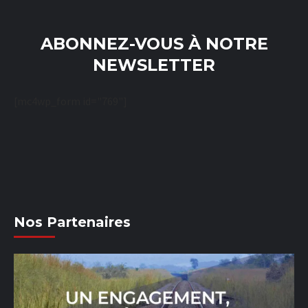
ABONNEZ-VOUS À NOTRE
NEWSLETTER
[mc4wp_form id="769"]
Nos Partenaires