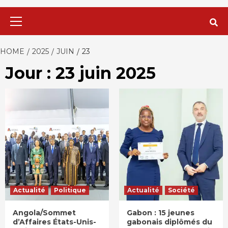
Primary
Menu
HOME
2025
JUIN
23
Jour : 23 juin 2025
Actualité
Politique
Actualité
Société
Angola/Sommet
Gabon : 15 jeunes
d’Affaires États-Unis-
gabonais diplômés du