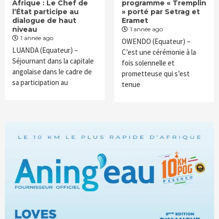
Afrique : Le Chef de
programme « Tremplin
l’État participe au
» porté par Setrag et
dialogue de haut
Eramet
niveau
1 année ago
1 année ago
OWENDO (Equateur) –
LUANDA (Equateur) –
C’est une cérémonie à la
Séjournant dans la capitale
fois solennelle et
angolaise dans le cadre de
prometteuse qui s’est
sa participation au
tenue