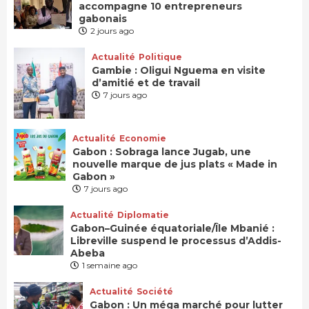
accompagne 10 entrepreneurs
gabonais
2 jours ago
Actualité
Politique
Gambie : Oligui Nguema en visite
d’amitié et de travail
7 jours ago
Actualité
Economie
Gabon : Sobraga lance Jugab, une
nouvelle marque de jus plats « Made in
Gabon »
7 jours ago
Actualité
Diplomatie
Gabon–Guinée équatoriale/Île Mbanié :
Libreville suspend le processus d’Addis-
Abeba
1 semaine ago
Actualité
Société
Gabon : Un méga marché pour lutter