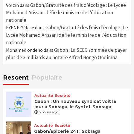
Gabon/Gratuité des frais d’écolage : Le Lycée
Volzin
dans
Mohamed Arissani défie le ministre de l’éducation
nationale
Gabon/Gratuité des frais d’écolage : Le
EYENE Gélase
dans
Lycée Mohamed Arissani défie le ministre de l’éducation
nationale
Gabon : La SEEG sommée de payer
Mohamed ondeno
dans
plus de 3 milliards au notaire Alfred Bongo Ondimba
Rescent
Populaire
Actualité
Société
Gabon : Un nouveau syndicat voit le
jour à Sobraga, le Synfet-Sobraga
2 jours ago
Actualité
Société
Gabon/Épicerie 241 : Sobraga