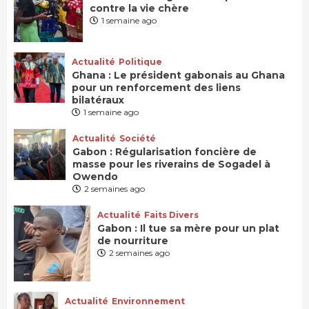
contre la vie chère
1 semaine ago
Actualité
Politique
Ghana : Le président gabonais au Ghana
pour un renforcement des liens
bilatéraux
1 semaine ago
Actualité
Société
Gabon : Régularisation foncière de
masse pour les riverains de Sogadel à
Owendo
2 semaines ago
Actualité
Faits Divers
Gabon : Il tue sa mère pour un plat
de nourriture
2 semaines ago
Actualité
Environnement