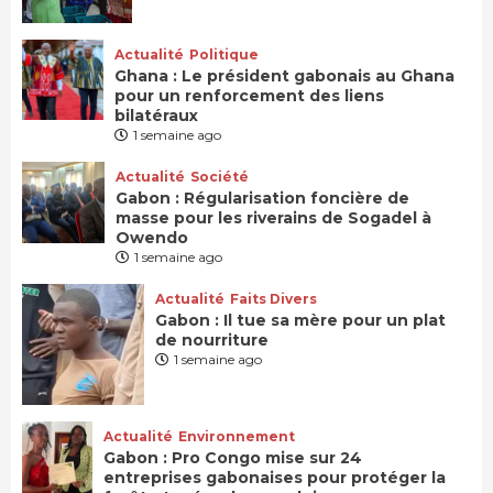
Actualité
Politique
Ghana : Le président gabonais au Ghana
pour un renforcement des liens
bilatéraux
1 semaine ago
Actualité
Société
Gabon : Régularisation foncière de
masse pour les riverains de Sogadel à
Owendo
1 semaine ago
Actualité
Faits Divers
Gabon : Il tue sa mère pour un plat
de nourriture
1 semaine ago
Actualité
Environnement
Gabon : Pro Congo mise sur 24
entreprises gabonaises pour protéger la