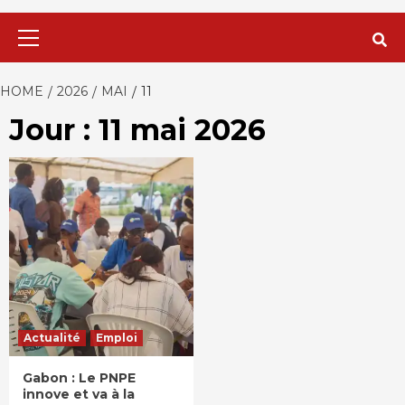
Primary
Menu
HOME
2026
MAI
11
Jour : 11 mai 2026
Actualité
Emploi
Gabon : Le PNPE
innove et va à la