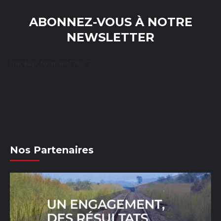
ABONNEZ-VOUS À NOTRE
NEWSLETTER
[mc4wp_form id="769"]
Nos Partenaires