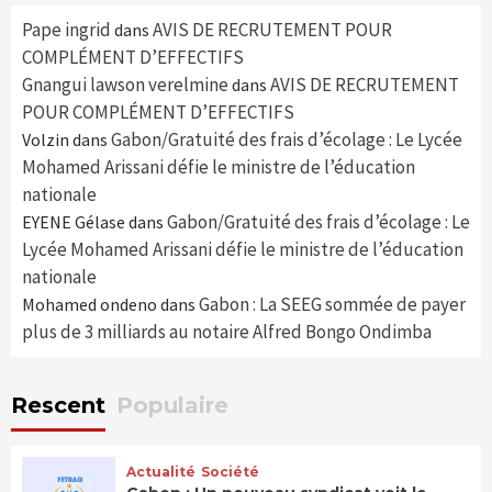
Pape ingrid
AVIS DE RECRUTEMENT POUR
dans
COMPLÉMENT D’EFFECTIFS
Gnangui lawson verelmine
AVIS DE RECRUTEMENT
dans
POUR COMPLÉMENT D’EFFECTIFS
Gabon/Gratuité des frais d’écolage : Le Lycée
Volzin
dans
Mohamed Arissani défie le ministre de l’éducation
nationale
Gabon/Gratuité des frais d’écolage : Le
EYENE Gélase
dans
Lycée Mohamed Arissani défie le ministre de l’éducation
nationale
Gabon : La SEEG sommée de payer
Mohamed ondeno
dans
plus de 3 milliards au notaire Alfred Bongo Ondimba
Rescent
Populaire
Actualité
Société