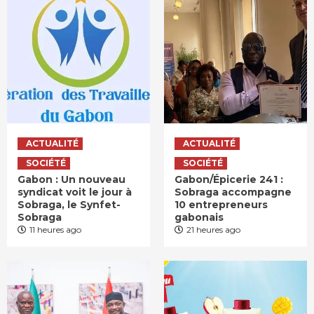
ACTUALITÉ
ACTUALITÉ
SOCIÉTÉ
SOCIÉTÉ
Gabon : Un nouveau
Gabon/Épicerie 241 :
syndicat voit le jour à
Sobraga accompagne
Sobraga, le Synfet-
10 entrepreneurs
Sobraga
gabonais
11 heures ago
21 heures ago