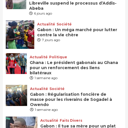
Libreville suspend le processus d’Addis-
Abeba
6 jours ago
Actualité
Société
Gabon : Un méga marché pour lutter
contre la vie chère
7 jours ago
Actualité
Politique
Ghana : Le président gabonais au Ghana
pour un renforcement des liens
bilatéraux
1 semaine ago
Actualité
Société
Gabon : Régularisation foncière de
masse pour les riverains de Sogadel à
Owendo
1 semaine ago
Actualité
Faits Divers
Gabon : Il tue sa mère pour un plat