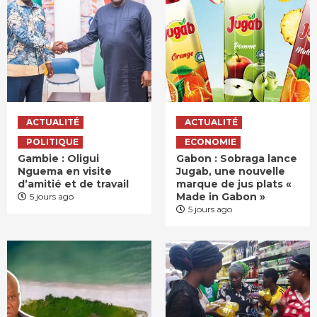
ACTUALITÉ
ACTUALITÉ
POLITIQUE
ECONOMIE
Gambie : Oligui
Gabon : Sobraga lance
Nguema en visite
Jugab, une nouvelle
d’amitié et de travail
marque de jus plats «
Made in Gabon »
5 jours ago
5 jours ago