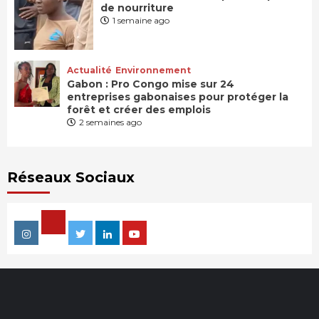
de nourriture
1 semaine ago
Actualité
Environnement
Gabon : Pro Congo mise sur 24
entreprises gabonaises pour protéger la
forêt et créer des emplois
2 semaines ago
Réseaux Sociaux
Facebook
Instagram
Twitter
Linkedin
Youtube