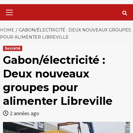
Primary
Menu
HOME
GABON/ÉLECTRICITÉ : DEUX NOUVEAUX GROUPES
POUR ALIMENTER LIBREVILLE
Société
Gabon/électricité :
Deux nouveaux
groupes pour
alimenter Libreville
2 années ago