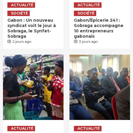
ACTUALITÉ
ACTUALITÉ
SOCIÉTÉ
SOCIÉTÉ
Gabon : Un nouveau
Gabon/Épicerie 241 :
syndicat voit le jour à
Sobraga accompagne
Sobraga, le Synfet-
10 entrepreneurs
Sobraga
gabonais
2 jours ago
3 jours ago
ACTUALITÉ
ACTUALITÉ