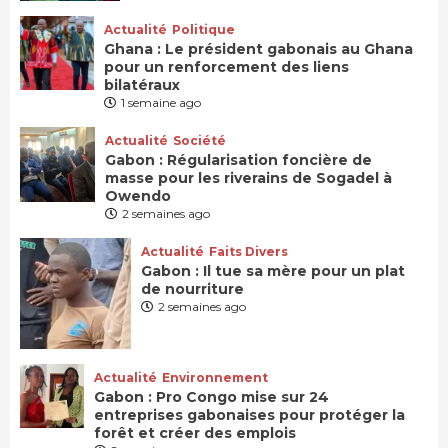
Actualité
Politique
Ghana : Le président gabonais au Ghana
pour un renforcement des liens
bilatéraux
1 semaine ago
Actualité
Société
Gabon : Régularisation foncière de
masse pour les riverains de Sogadel à
Owendo
2 semaines ago
Actualité
Faits Divers
Gabon : Il tue sa mère pour un plat
de nourriture
2 semaines ago
Actualité
Environnement
Gabon : Pro Congo mise sur 24
entreprises gabonaises pour protéger la
forêt et créer des emplois