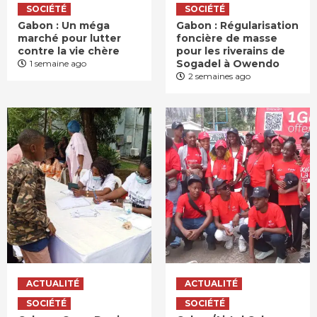
SOCIÉTÉ
SOCIÉTÉ
Gabon : Un méga
Gabon : Régularisation
marché pour lutter
foncière de masse
contre la vie chère
pour les riverains de
Sogadel à Owendo
1 semaine ago
2 semaines ago
ACTUALITÉ
ACTUALITÉ
SOCIÉTÉ
SOCIÉTÉ