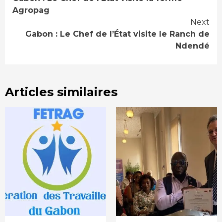
Reading
Agropag
Next
Gabon : Le Chef de l’État visite le Ranch de
Ndendé
Articles similaires