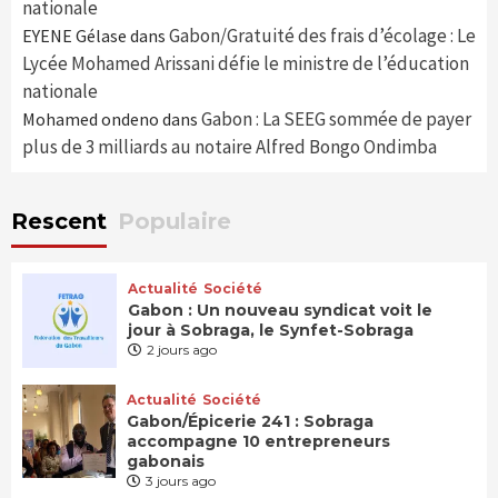
nationale
Gabon/Gratuité des frais d’écolage : Le
EYENE Gélase
dans
Lycée Mohamed Arissani défie le ministre de l’éducation
nationale
Gabon : La SEEG sommée de payer
Mohamed ondeno
dans
plus de 3 milliards au notaire Alfred Bongo Ondimba
Rescent
Populaire
Actualité
Société
Gabon : Un nouveau syndicat voit le
jour à Sobraga, le Synfet-Sobraga
2 jours ago
Actualité
Société
Gabon/Épicerie 241 : Sobraga
accompagne 10 entrepreneurs
gabonais
3 jours ago