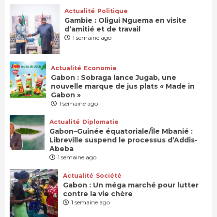
Actualité
Politique
Gambie : Oligui Nguema en visite
d’amitié et de travail
1 semaine ago
Actualité
Economie
Gabon : Sobraga lance Jugab, une
nouvelle marque de jus plats « Made in
Gabon »
1 semaine ago
Actualité
Diplomatie
Gabon–Guinée équatoriale/Île Mbanié :
Libreville suspend le processus d’Addis-
Abeba
1 semaine ago
Actualité
Société
Gabon : Un méga marché pour lutter
contre la vie chère
1 semaine ago