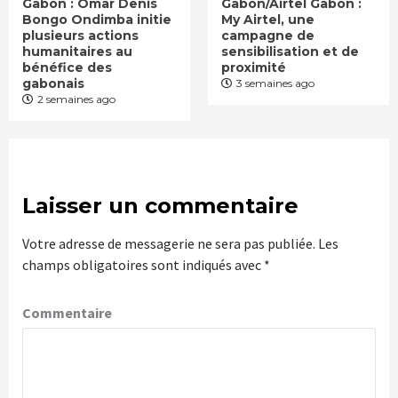
Gabon : Omar Denis
Gabon/Airtel Gabon :
Bongo Ondimba initie
My Airtel, une
plusieurs actions
campagne de
humanitaires au
sensibilisation et de
bénéfice des
proximité
gabonais
3 semaines ago
2 semaines ago
Laisser un commentaire
Votre adresse de messagerie ne sera pas publiée.
Les
champs obligatoires sont indiqués avec
*
Commentaire