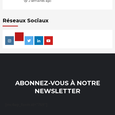
2 semaines ago
Réseaux Sociaux
Facebook
Instagram
Twitter
Linkedin
Youtube
ABONNEZ-VOUS À NOTRE
NEWSLETTER
[mc4wp_form id="769"]