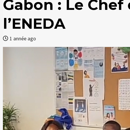
Gabon : Le Chef d
l’ENEDA
1 année ago