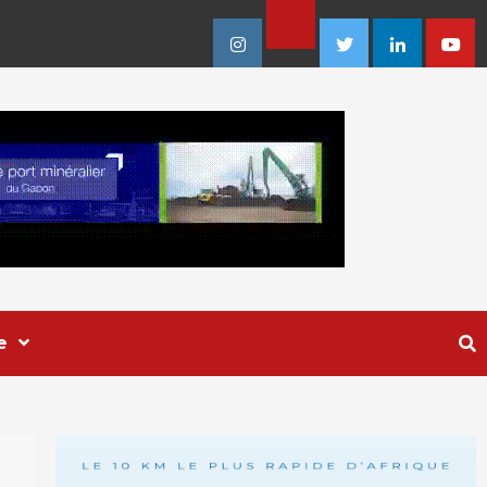
Facebook
Instagram
Twitter
Linkedin
Youtu
e