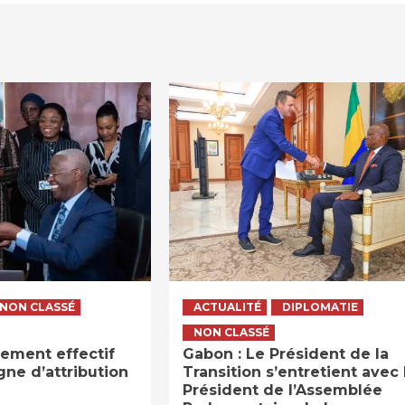
NON CLASSÉ
ACTUALITÉ
DIPLOMATIE
NON CLASSÉ
ement effectif
Gabon : Le Président de la
ne d’attribution
Transition s’entretient avec 
Président de l’Assemblée