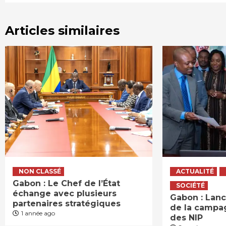
Articles similaires
NON CLASSÉ
ACTUALITÉ
Gabon : Le Chef de l’État
SOCIÉTÉ
échange avec plusieurs
Gabon : Lanc
partenaires stratégiques
de la campag
1 année ago
des NIP