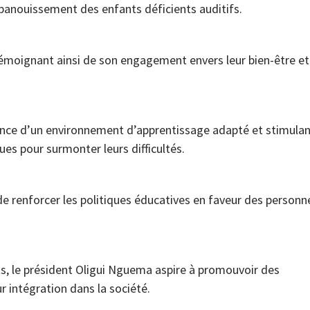
épanouissement des enfants déficients auditifs.
, témoignant ainsi de son engagement envers leur bien-être et
ance d’un environnement d’apprentissage adapté et stimula
es pour surmonter leurs difficultés.
de renforcer les politiques éducatives en faveur des personn
ts, le président Oligui Nguema aspire à promouvoir des
ur intégration dans la société.