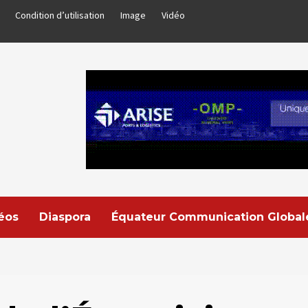
Condition d’utilisation
Image
Vidéo
déos
Diaspora
Équateur Communication Global