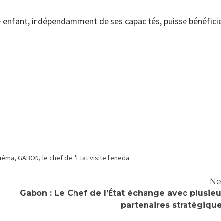
e enfant, indépendamment de ses capacités, puisse bénéfici
guéma
,
GABON
,
le chef de l'Etat visite l'eneda
Ne
Gabon : Le Chef de l’État échange avec plusieu
partenaires stratégiqu