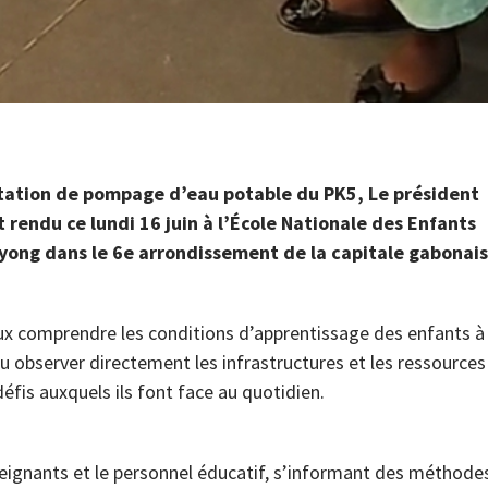
 station de pompage d’eau potable du PK5, Le président
 rendu ce lundi 16 juin à l’École Nationale des Enfants
Ayong dans le 6e arrondissement de la capitale gabonais
eux comprendre les conditions d’apprentissage des enfants à
 pu observer directement les infrastructures et les ressources
défis auxquels ils font face au quotidien.
nseignants et le personnel éducatif, s’informant des méthode