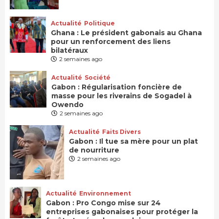
Actualité
Politique
Ghana : Le président gabonais au Ghana
pour un renforcement des liens
bilatéraux
2 semaines ago
Actualité
Société
Gabon : Régularisation foncière de
masse pour les riverains de Sogadel à
Owendo
2 semaines ago
Actualité
Faits Divers
Gabon : Il tue sa mère pour un plat
de nourriture
2 semaines ago
Actualité
Environnement
Gabon : Pro Congo mise sur 24
entreprises gabonaises pour protéger la