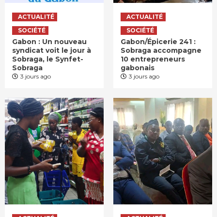
ACTUALITÉ
ACTUALITÉ
SOCIÉTÉ
SOCIÉTÉ
Gabon : Un nouveau
Gabon/Épicerie 241 :
syndicat voit le jour à
Sobraga accompagne
Sobraga, le Synfet-
10 entrepreneurs
Sobraga
gabonais
3 jours ago
3 jours ago