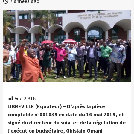
7 années ago
Vue
2 816
LIBREVILLE (Equateur) – D’après la pièce
comptable n°001039 en date du 16 mai 2019, et
signé du directeur du suivi et de la régulation de
l’exécution budgétaire, Ghislain Omani