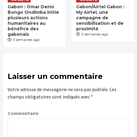
Gabon : Omar Denis
Gabon/Airtel Gabon :
Bongo Ondimba initie
My Airtel, une
plusieurs actions
campagne de
humanitaires au
sensibilisation et de
bénéfice des
proximité
gabonais
3 semaines ago
3 semaines ago
Laisser un commentaire
Votre adresse de messagerie ne sera pas publiée.
Les
champs obligatoires sont indiqués avec
*
Commentaire