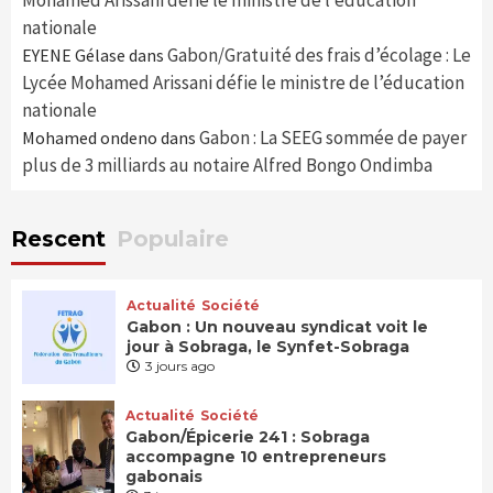
Mohamed Arissani défie le ministre de l’éducation
nationale
Gabon/Gratuité des frais d’écolage : Le
EYENE Gélase
dans
Lycée Mohamed Arissani défie le ministre de l’éducation
nationale
Gabon : La SEEG sommée de payer
Mohamed ondeno
dans
plus de 3 milliards au notaire Alfred Bongo Ondimba
Rescent
Populaire
Actualité
Société
Gabon : Un nouveau syndicat voit le
jour à Sobraga, le Synfet-Sobraga
3 jours ago
Actualité
Société
Gabon/Épicerie 241 : Sobraga
accompagne 10 entrepreneurs
gabonais