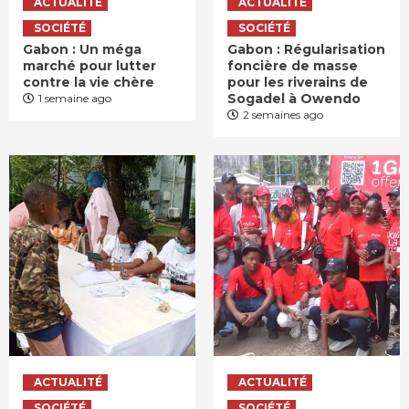
ACTUALITÉ
ACTUALITÉ
SOCIÉTÉ
SOCIÉTÉ
Gabon : Un méga
Gabon : Régularisation
marché pour lutter
foncière de masse
contre la vie chère
pour les riverains de
Sogadel à Owendo
1 semaine ago
2 semaines ago
ACTUALITÉ
ACTUALITÉ
SOCIÉTÉ
SOCIÉTÉ