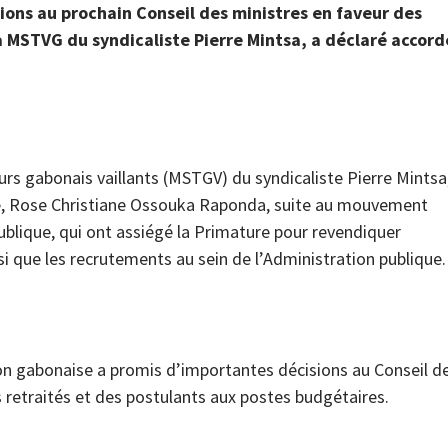
ons au prochain Conseil des ministres en faveur des
la MSTVG du syndicaliste Pierre Mintsa, a déclaré accord
urs gabonais vaillants (MSTGV) du syndicaliste Pierre Mintsa
tre, Rose Christiane Ossouka Raponda, suite au mouvement
ublique, qui ont assiégé la Primature pour revendiquer
nsi que les recrutements au sein de l’Administration publique.
ion gabonaise a promis d’importantes décisions au Conseil d
s retraités et des postulants aux postes budgétaires.