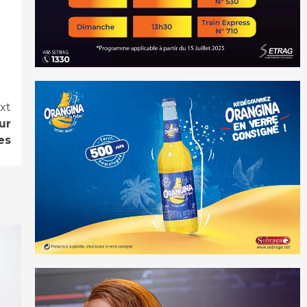
xt
ur
es