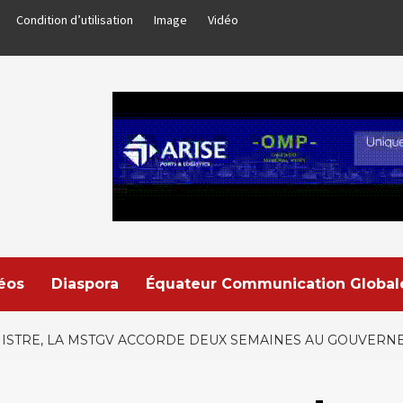
Condition d’utilisation
Image
Vidéo
déos
Diaspora
Équateur Communication Global
NISTRE, LA MSTGV ACCORDE DEUX SEMAINES AU GOUVER