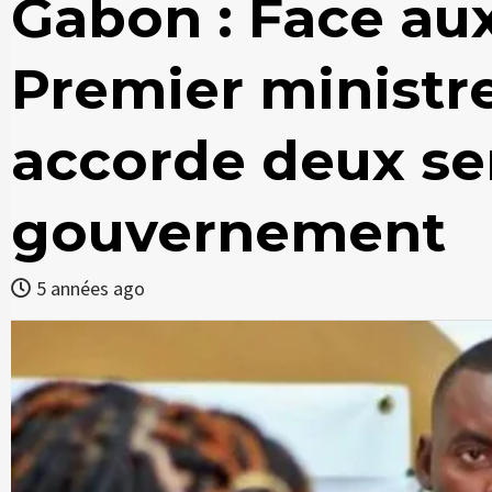
Gabon : Face au
Premier ministr
accorde deux s
gouvernement
5 années ago