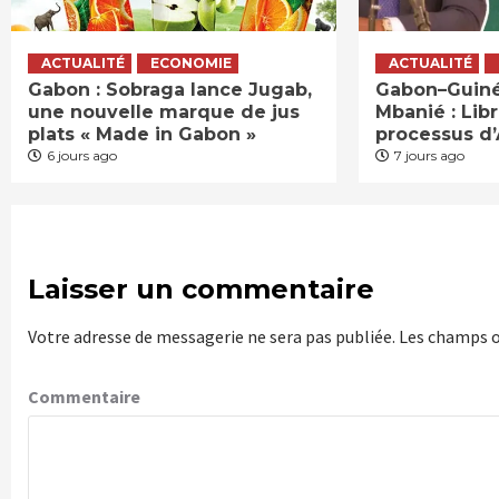
ACTUALITÉ
ECONOMIE
ACTUALITÉ
Gabon : Sobraga lance Jugab,
Gabon–Guinée
une nouvelle marque de jus
Mbanié : Lib
plats « Made in Gabon »
processus d
6 jours ago
7 jours ago
Laisser un commentaire
Votre adresse de messagerie ne sera pas publiée.
Les champs o
Commentaire