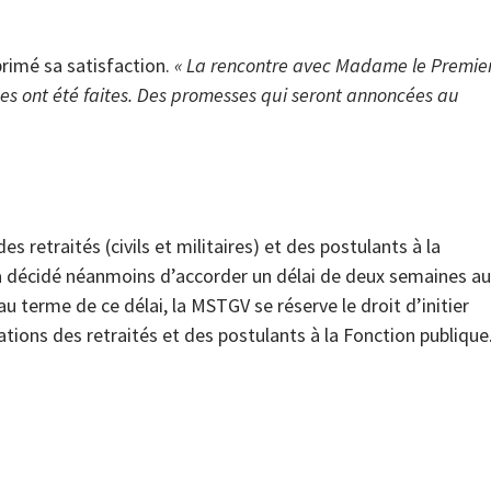
primé sa satisfaction.
« La rencontre avec Madame le Premie
ses ont été faites. Des promesses qui seront annoncées au
s retraités (civils et militaires) et des postulants à la
a décidé néanmoins d’accorder un délai de deux semaines au
u terme de ce délai, la MSTGV se réserve le droit d’initier
ations des retraités et des postulants à la Fonction publique