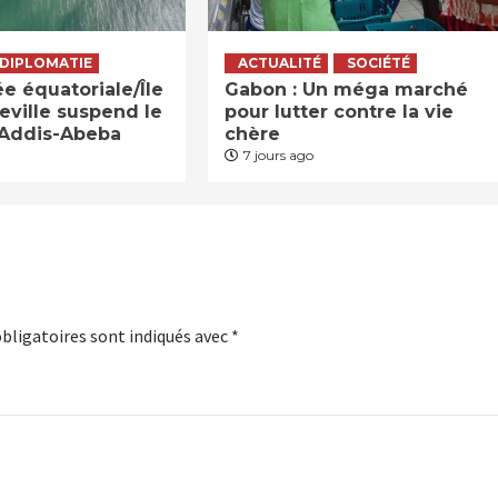
DIPLOMATIE
ACTUALITÉ
SOCIÉTÉ
 équatoriale/Île
Gabon : Un méga marché
reville suspend le
pour lutter contre la vie
’Addis-Abeba
chère
7 jours ago
bligatoires sont indiqués avec
*