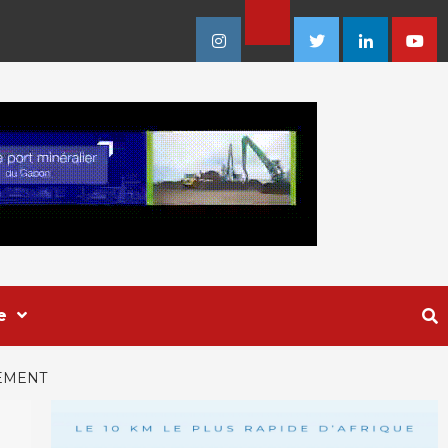
Facebook
Instagram
Twitter
Linkedin
Youtu
e
NEMENT