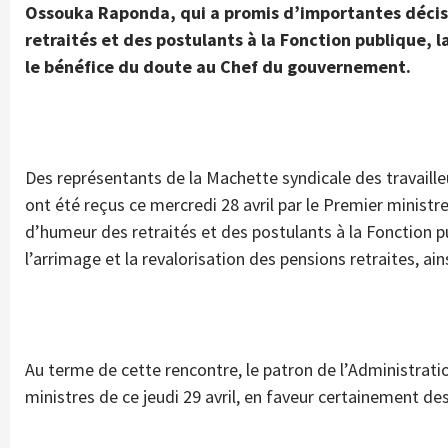
Ossouka Raponda, qui a promis d’importantes décisi
retraités et des postulants à la Fonction publique, 
le bénéfice du doute au Chef du gouvernement.
Des représentants de la Machette syndicale des travaille
ont été reçus ce mercredi 28 avril par le Premier minis
d’humeur des retraités et des postulants à la Fonction p
l’arrimage et la revalorisation des pensions retraites, ai
Au terme de cette rencontre, le patron de l’Administrat
ministres de ce jeudi 29 avril, en faveur certainement de