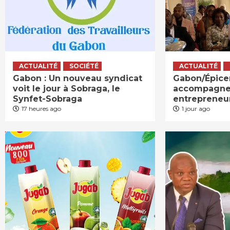
ACTUALITÉ
SOCIÉTÉ
ACTUALITÉ
Gabon : Un nouveau syndicat
Gabon/Épicer
voit le jour à Sobraga, le
accompagne
Synfet-Sobraga
entrepreneu
17 heures ago
1 jour ago