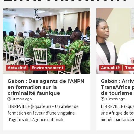
Actualité
Environnement
Actualité
Tou
Gabon : Des agents de l’ANPN
Gabon : Arri
en formation sur la
TransAfrica 
criminalité faunique
de tourisme
11 mois ago
11 mois ago
LIBREVILLE (Equateur) – Un atelier de
LIBREVILLE (Equat
formation en faveur d’une vingtaine
une Afrique de to
d’agents de l’Agence nationale
menée par l’anci