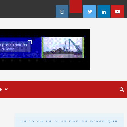
Facebook
Instagram
Twitter
Linkedin
Youtu
e