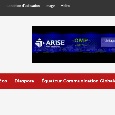
r
Condition d’utilisation
Image
Vidéo
déos
Diaspora
Équateur Communication Global