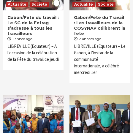
Actualité
Société
Actualité
Société
Gabon/Fête du travail :
Gabon/Fête du Travail
Le SG de la Fetrag
: Les travailleurs de la
s’adresse à tous les
COSYNAP célèbrent la
travailleurs
fête
1 année ago
2 années ago
LIBREVILLE (Equateur) – A
LIBREVILLE (Equateur) – Le
l’occasion de la célébration
Gabon, à l’instar de la
de la Fête du travail ce jeudi
communauté
internationale, a célébré
mercredi 1er