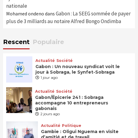
nationale
Gabon : La SEEG sommée de payer
Mohamed ondeno
dans
plus de 3 milliards au notaire Alfred Bongo Ondimba
Rescent
Populaire
Actualité
Société
Gabon : Un nouveau syndicat voit le
jour à Sobraga, le Synfet-Sobraga
1 jour ago
Actualité
Société
Gabon/Épicerie 241 : Sobraga
accompagne 10 entrepreneurs
gabonais
2 jours ago
Actualité
Politique
Gambie : Oligui Nguema en visite
d’amitié et de travail