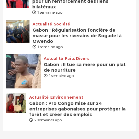
pour un renforcement des liens
bilatéraux
1 semaine ago
Actualité
Société
Gabon : Régularisation foncière de
masse pour les riverains de Sogadel à
Owendo
1 semaine ago
Actualité
Faits Divers
Gabon : Il tue sa mère pour un plat
de nourriture
1 semaine ago
Actualité
Environnement
Gabon : Pro Congo mise sur 24
entreprises gabonaises pour protéger la
forêt et créer des emplois
2 semaines ago