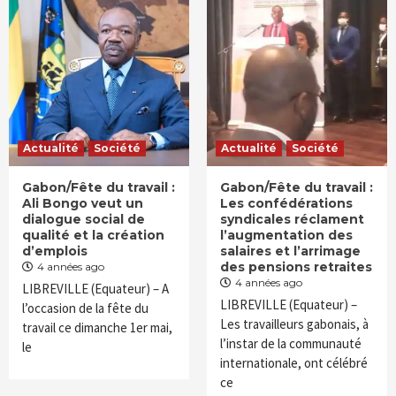
Actualité
Société
Actualité
Société
Gabon/Fête du travail :
Gabon/Fête du travail :
Ali Bongo veut un
Les confédérations
dialogue social de
syndicales réclament
qualité et la création
l’augmentation des
d’emplois
salaires et l’arrimage
des pensions retraites
4 années ago
4 années ago
LIBREVILLE (Equateur) – A
LIBREVILLE (Equateur) –
l’occasion de la fête du
Les travailleurs gabonais, à
travail ce dimanche 1er mai,
l’instar de la communauté
le
internationale, ont célébré
ce