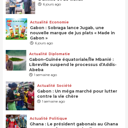
6 jours ago
Actualité
Economie
Gabon : Sobraga lance Jugab, une
nouvelle marque de jus plats « Made in
Gabon »
6 jours ago
Actualité
Diplomatie
Gabon–Guinée équatoriale/Île Mbanié :
Libreville suspend le processus d’Addis-
Abeba
1 semaine ago
Actualité
Société
Gabon : Un méga marché pour lutter
contre la vie chère
1 semaine ago
Actualité
Politique
Ghana : Le président gabonais au Ghana