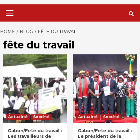
Primary
Menu
HOME
BLOG
FÊTE DU TRAVAIL
fête du travail
Actualité
Société
Actualité
Société
Gabon/Fête du travail :
Gabon/Fête du travail :
Les travailleurs de
Le président de la