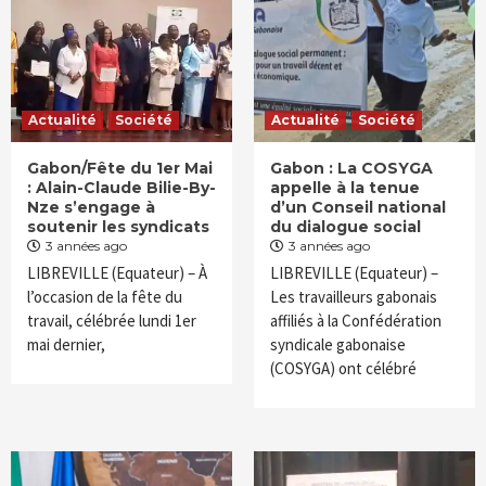
Actualité
Société
Actualité
Société
Gabon/Fête du 1er Mai
Gabon : La COSYGA
: Alain-Claude Bilie-By-
appelle à la tenue
Nze s’engage à
d’un Conseil national
soutenir les syndicats
du dialogue social
3 années ago
3 années ago
LIBREVILLE (Equateur) – À
LIBREVILLE (Equateur) –
l’occasion de la fête du
Les travailleurs gabonais
travail, célébrée lundi 1er
affiliés à la Confédération
mai dernier,
syndicale gabonaise
(COSYGA) ont célébré