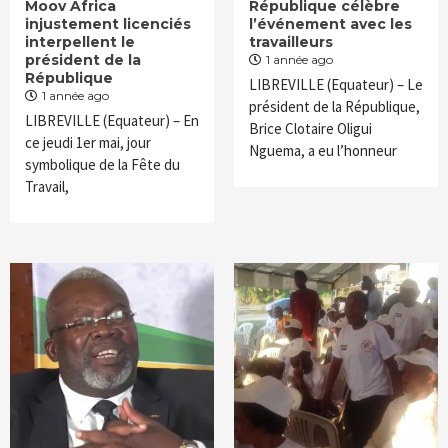
Moov Africa
République célèbre
injustement licenciés
l’événement avec les
interpellent le
travailleurs
président de la
1 année ago
République
LIBREVILLE (Equateur) – Le
1 année ago
président de la République,
LIBREVILLE (Equateur) – En
Brice Clotaire Oligui
ce jeudi 1er mai, jour
Nguema, a eu l’honneur
symbolique de la Fête du
Travail,