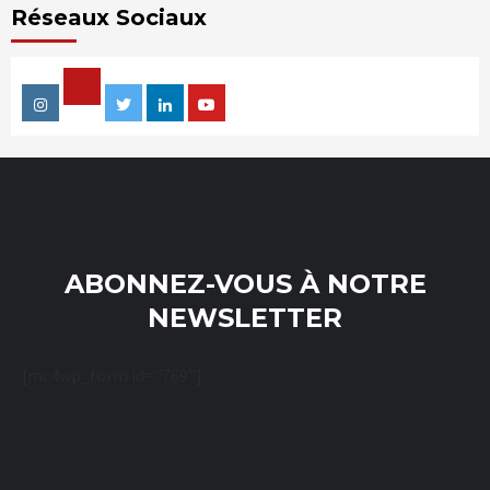
Réseaux Sociaux
Facebook
Instagram
Twitter
Linkedin
Youtube
ABONNEZ-VOUS À NOTRE
NEWSLETTER
[mc4wp_form id="769"]