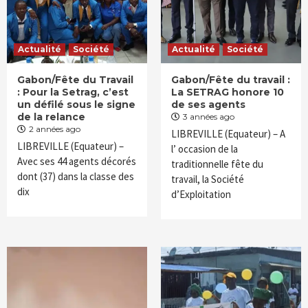
Actualité
Société
Actualité
Société
Gabon/Fête du Travail
Gabon/Fête du travail :
: Pour la Setrag, c’est
La SETRAG honore 10
un défilé sous le signe
de ses agents
de la relance
3 années ago
2 années ago
LIBREVILLE (Equateur) – A
LIBREVILLE (Equateur) –
l’ occasion de la
Avec ses 44 agents décorés
traditionnelle fête du
dont (37) dans la classe des
travail, la Société
dix
d’Exploitation