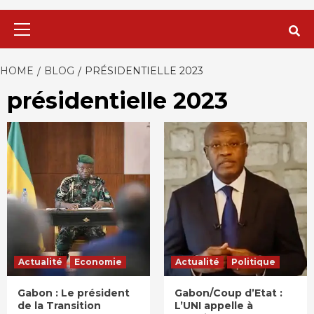
Primary
Menu
HOME
BLOG
PRÉSIDENTIELLE 2023
présidentielle 2023
Actualité
Economie
Actualité
Politique
Gabon : Le président
Gabon/Coup d’Etat :
de la Transition
L’UNI appelle à