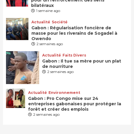
bilatéraux
1 semaine ago
Actualité
Société
Gabon : Régularisation foncière de
masse pour les riverains de Sogadel à
Owendo
2 semaines ago
Actualité
Faits Divers
Gabon : Il tue sa mère pour un plat
de nourriture
2 semaines ago
Actualité
Environnement
Gabon : Pro Congo mise sur 24
entreprises gabonaises pour protéger la
forêt et créer des emplois
2 semaines ago