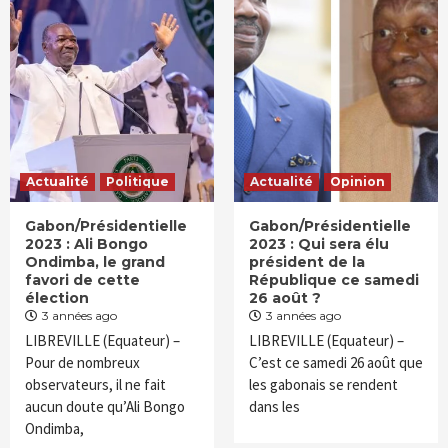
Actualité
Politique
Actualité
Opinion
Gabon/Présidentielle
Gabon/Présidentielle
2023 : Ali Bongo
2023 : Qui sera élu
Ondimba, le grand
président de la
favori de cette
République ce samedi
élection
26 août ?
3 années ago
3 années ago
LIBREVILLE (Equateur) –
LIBREVILLE (Equateur) –
Pour de nombreux
C’est ce samedi 26 août que
observateurs, il ne fait
les gabonais se rendent
aucun doute qu’Ali Bongo
dans les
Ondimba,