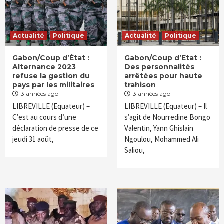
Actualité
Politique
Actualité
Politique
Gabon/Coup d’État :
Gabon/Coup d’Etat :
Alternance 2023
Des personnalités
refuse la gestion du
arrêtées pour haute
pays par les militaires
trahison
3 années ago
3 années ago
LIBREVILLE (Equateur) –
LIBREVILLE (Equateur) – Il
C’est au cours d’une
s’agit de Nourredine Bongo
déclaration de presse de ce
Valentin, Yann Ghislain
jeudi 31 août,
Ngoulou, Mohammed Ali
Saliou,