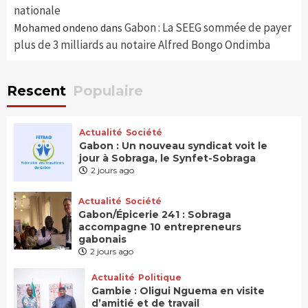
nationale
Gabon : La SEEG sommée de payer
Mohamed ondeno
dans
plus de 3 milliards au notaire Alfred Bongo Ondimba
Rescent
Populaire
Actualité
Société
Gabon : Un nouveau syndicat voit le
jour à Sobraga, le Synfet-Sobraga
2 jours ago
Actualité
Société
Gabon/Épicerie 241 : Sobraga
accompagne 10 entrepreneurs
gabonais
2 jours ago
Actualité
Politique
Gambie : Oligui Nguema en visite
d’amitié et de travail