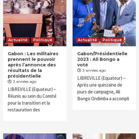
Actualité
Politique
Actualité
Politique
Gabon : Les militaires
Gabon/Présidentielle
prennent le pouvoir
2023 : Ali Bongo a
après l’annonce des
voté
résultats de la
3 années ago
présidentielle
LIBREVILLE (Equateur) –
3 années ago
Après une quinzaine de
LIBREVILLE (Equateur) –
jours de campagne, Ali
Réunis au sein du Comité
Bongo Ondimba a accompli
pour la transition et la
restauration des