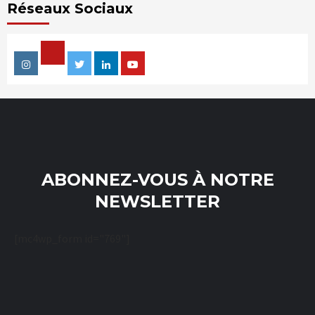
Réseaux Sociaux
Facebook
Instagram
Twitter
Linkedin
Youtube
ABONNEZ-VOUS À NOTRE
NEWSLETTER
[mc4wp_form id="769"]