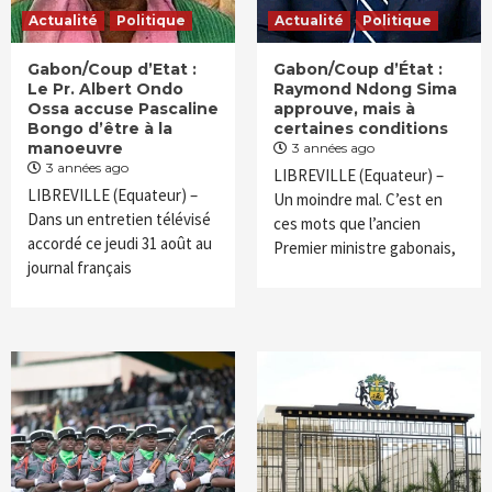
Actualité
Politique
Actualité
Politique
Gabon/Coup d’Etat :
Gabon/Coup d’État :
Le Pr. Albert Ondo
Raymond Ndong Sima
Ossa accuse Pascaline
approuve, mais à
Bongo d’être à la
certaines conditions
manoeuvre
3 années ago
3 années ago
LIBREVILLE (Equateur) –
LIBREVILLE (Equateur) –
Un moindre mal. C’est en
Dans un entretien télévisé
ces mots que l’ancien
accordé ce jeudi 31 août au
Premier ministre gabonais,
journal français