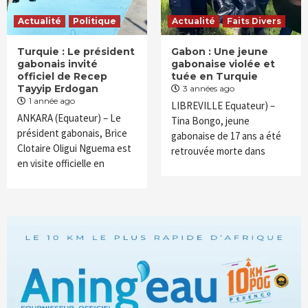
Actualité
Politique
Actualité
Faits Divers
Turquie : Le président
Gabon : Une jeune
gabonais invité
gabonaise violée et
officiel de Recep
tuée en Turquie
Tayyip Erdogan
3 années ago
1 année ago
LIBREVILLE Equateur) –
ANKARA (Equateur) – Le
Tina Bongo, jeune
président gabonais, Brice
gabonaise de 17 ans a été
Clotaire Oligui Nguema est
retrouvée morte dans
en visite officielle en