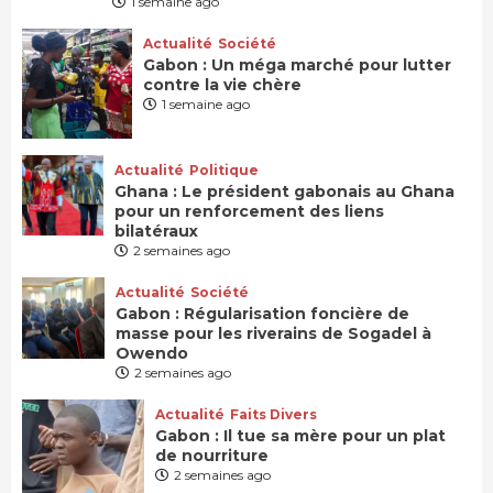
1 semaine ago
Actualité
Société
Gabon : Un méga marché pour lutter
contre la vie chère
1 semaine ago
Actualité
Politique
Ghana : Le président gabonais au Ghana
pour un renforcement des liens
bilatéraux
2 semaines ago
Actualité
Société
Gabon : Régularisation foncière de
masse pour les riverains de Sogadel à
Owendo
2 semaines ago
Actualité
Faits Divers
Gabon : Il tue sa mère pour un plat
de nourriture
2 semaines ago