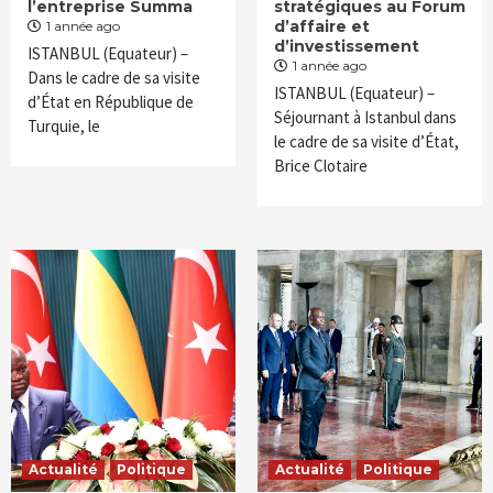
l’entreprise Summa
stratégiques au Forum
d’affaire et
1 année ago
d’investissement
ISTANBUL (Equateur) –
1 année ago
Dans le cadre de sa visite
ISTANBUL (Equateur) –
d’État en République de
Séjournant à Istanbul dans
Turquie, le
le cadre de sa visite d’État,
Brice Clotaire
Actualité
Politique
Actualité
Politique