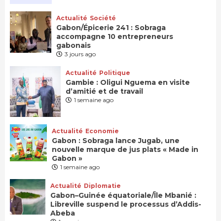
Actualité
Société
Gabon/Épicerie 241 : Sobraga
accompagne 10 entrepreneurs
gabonais
3 jours ago
Actualité
Politique
Gambie : Oligui Nguema en visite
d’amitié et de travail
1 semaine ago
Actualité
Economie
Gabon : Sobraga lance Jugab, une
nouvelle marque de jus plats « Made in
Gabon »
1 semaine ago
Actualité
Diplomatie
Gabon–Guinée équatoriale/Île Mbanié :
Libreville suspend le processus d’Addis-
Abeba