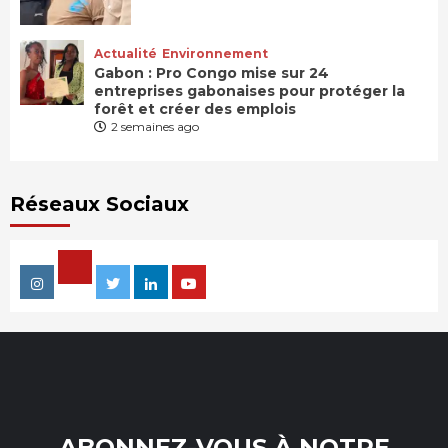
Actualité
Environnement
Gabon : Pro Congo mise sur 24
entreprises gabonaises pour protéger la
forêt et créer des emplois
2 semaines ago
Réseaux Sociaux
Facebook
Instagram
Twitter
Linkedin
Youtube
ABONNEZ-VOUS À NOTRE