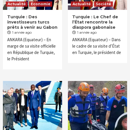
Actualité
Economie
Actualité
Société
Turquie : Des
Turquie : Le Chef de
investisseurs turcs
l’État rencontre la
prêts à venir au Gabon
diaspora gabonaise
1 année ago
1 année ago
ANKARA (Equateur) – En
ANKARA (Equateur) – Dans
marge de sa visite officielle
le cadre de sa visite d’État
en République de Turquie,
en Turquie, le président de
le Président