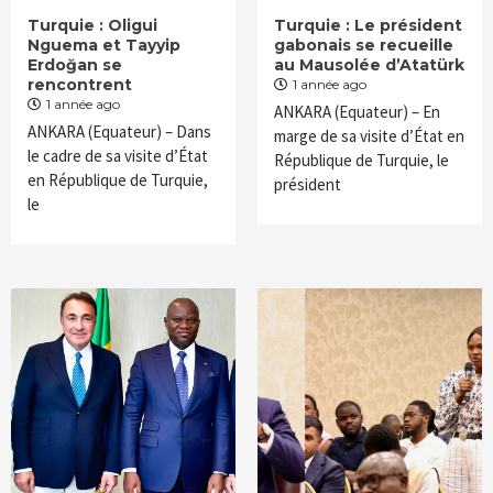
Turquie : Oligui
Turquie : Le président
Nguema et Tayyip
gabonais se recueille
Erdoğan se
au Mausolée d’Atatürk
rencontrent
1 année ago
1 année ago
ANKARA (Equateur) – En
ANKARA (Equateur) – Dans
marge de sa visite d’État en
le cadre de sa visite d’État
République de Turquie, le
en République de Turquie,
président
le