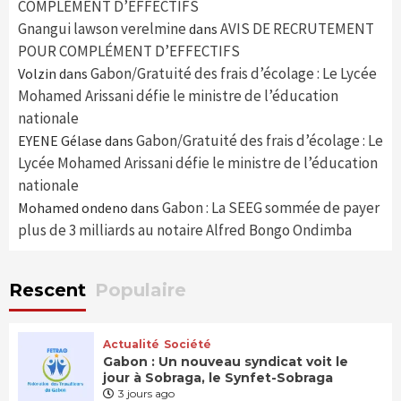
COMPLÉMENT D’EFFECTIFS
Gnangui lawson verelmine
AVIS DE RECRUTEMENT
dans
POUR COMPLÉMENT D’EFFECTIFS
Gabon/Gratuité des frais d’écolage : Le Lycée
Volzin
dans
Mohamed Arissani défie le ministre de l’éducation
nationale
Gabon/Gratuité des frais d’écolage : Le
EYENE Gélase
dans
Lycée Mohamed Arissani défie le ministre de l’éducation
nationale
Gabon : La SEEG sommée de payer
Mohamed ondeno
dans
plus de 3 milliards au notaire Alfred Bongo Ondimba
Rescent
Populaire
Actualité
Société
Gabon : Un nouveau syndicat voit le
jour à Sobraga, le Synfet-Sobraga
3 jours ago