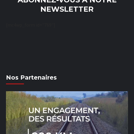
NEWSLETTER
[mc4wp_form id="769"]
Nos Partenaires