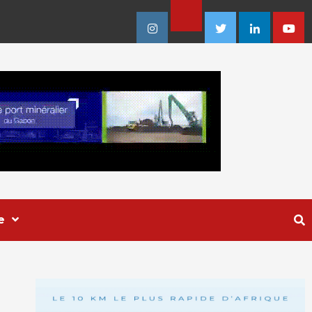
Facebook
Instagram
Twitter
Linkedin
Youtu
e