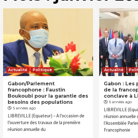
Actualité
Politique
Actualité
Poli
Gabon/Parlement
Gabon : Les 
francophone : Faustin
de la franco
Boukoubi pour la garantie des
conclave à Li
besoins des populations
5 années ago
5 années ago
LIBREVILLE (Equa
LIBREVILLE (Equateur) – A l’occasion de
réunion annuelle
l’ouverture des travaux de la première
l’Assemblée Parle
réunion annuelle du
Francophonie