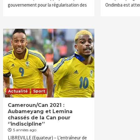
gouvernement pour la régularisation des
Ondimba est atte
Actualité
Sport
Cameroun/Can 2021 :
Aubameyang et Lemina
chassés de la Can pour
‘’indiscipline’’
5 années ago
LIBREVILLE (Equateur) – L’entraîneur de