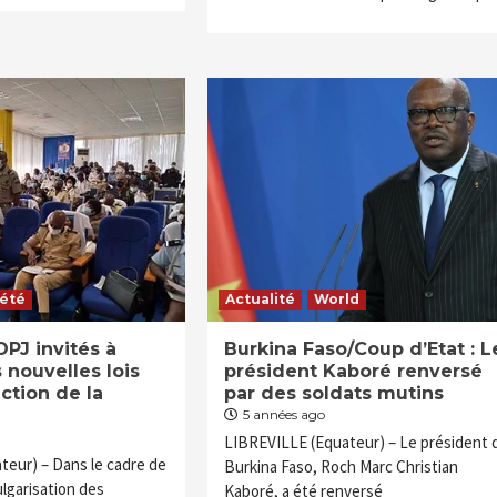
iété
Actualité
World
OPJ invités à
Burkina Faso/Coup d’Etat : L
 nouvelles lois
président Kaboré renversé
ction de la
par des soldats mutins
5 années ago
LIBREVILLE (Equateur) – Le président 
teur) – Dans le cadre de
Burkina Faso, Roch Marc Christian
lgarisation des
Kaboré, a été renversé