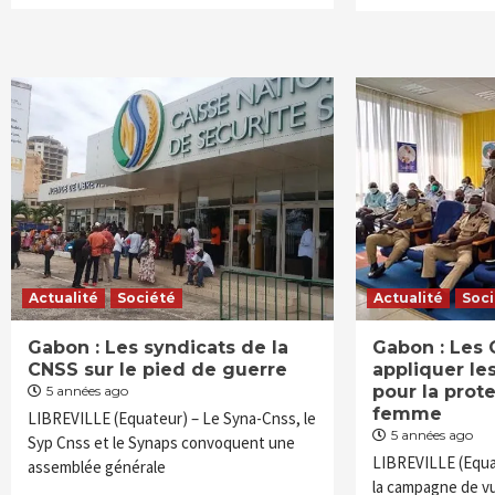
Actualité
Société
Actualité
Soc
Gabon : Les syndicats de la
Gabon : Les 
CNSS sur le pied de guerre
appliquer les
pour la prote
5 années ago
femme
LIBREVILLE (Equateur) – Le Syna-Cnss, le
5 années ago
Syp Cnss et le Synaps convoquent une
LIBREVILLE (Equa
assemblée générale
la campagne de vu