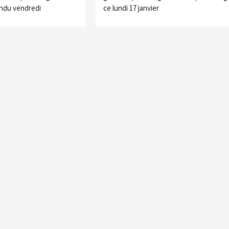
ndu vendredi
ce lundi 17 janvier