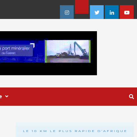
Facebook
Instagram
Twitter
Linkedin
Youtu
e