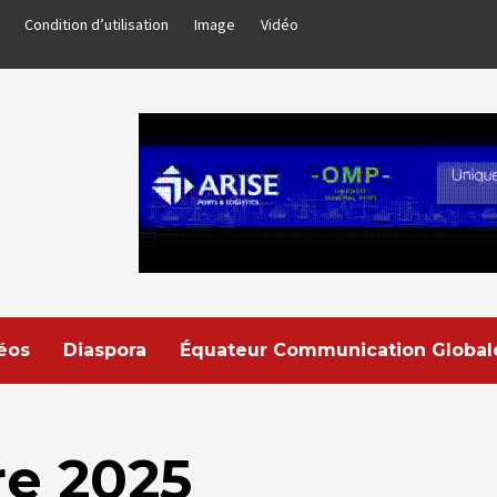
Condition d’utilisation
Image
Vidéo
déos
Diaspora
Équateur Communication Global
re 2025