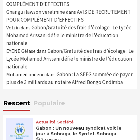
COMPLÉMENT D’EFFECTIFS
Gnangui lawson verelmine
AVIS DE RECRUTEMENT
dans
POUR COMPLÉMENT D’EFFECTIFS
Gabon/Gratuité des frais d’écolage : Le Lycée
Volzin
dans
Mohamed Arissani défie le ministre de l’éducation
nationale
Gabon/Gratuité des frais d’écolage : Le
EYENE Gélase
dans
Lycée Mohamed Arissani défie le ministre de l’éducation
nationale
Gabon : La SEEG sommée de payer
Mohamed ondeno
dans
plus de 3 milliards au notaire Alfred Bongo Ondimba
Rescent
Populaire
Actualité
Société
Gabon : Un nouveau syndicat voit le
jour à Sobraga, le Synfet-Sobraga
2 jours ago