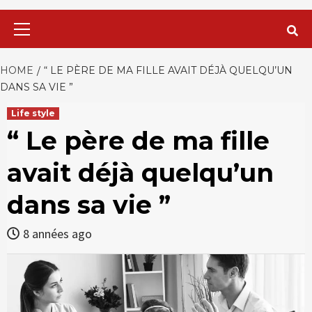
Primary
Menu
HOME
“ LE PÈRE DE MA FILLE AVAIT DÉJÀ QUELQU’UN
DANS SA VIE ”
Life style
“ Le père de ma fille
avait déjà quelqu’un
dans sa vie ”
8 années ago