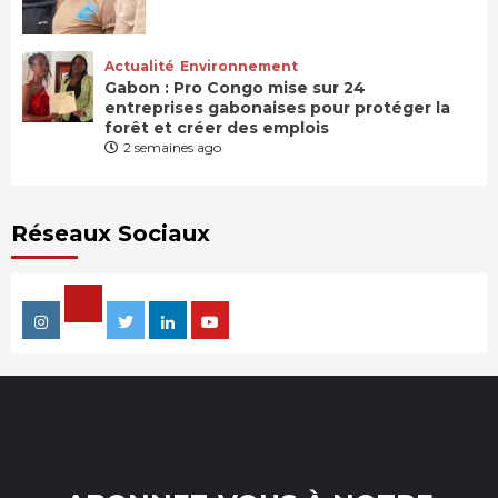
Actualité
Environnement
Gabon : Pro Congo mise sur 24
entreprises gabonaises pour protéger la
forêt et créer des emplois
2 semaines ago
Réseaux Sociaux
Facebook
Instagram
Twitter
Linkedin
Youtube