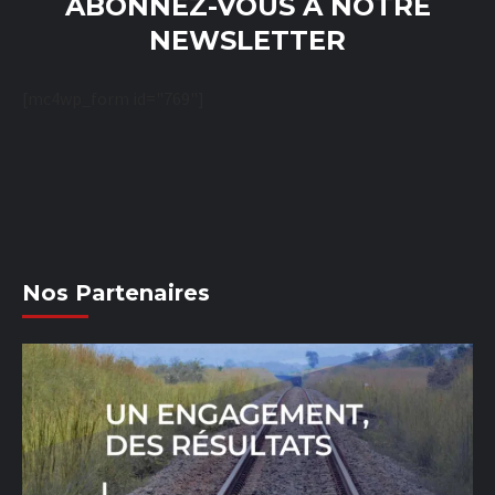
ABONNEZ-VOUS À NOTRE
NEWSLETTER
[mc4wp_form id="769"]
Nos Partenaires