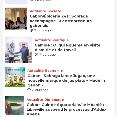
Actualité
Société
Gabon/Épicerie 241 : Sobraga
accompagne 10 entrepreneurs
gabonais
2 jours ago
Actualité
Politique
Gambie : Oligui Nguema en visite
d’amitié et de travail
7 jours ago
Actualité
Economie
Gabon : Sobraga lance Jugab, une
nouvelle marque de jus plats « Made in
Gabon »
7 jours ago
Actualité
Diplomatie
Gabon–Guinée équatoriale/Île Mbanié :
Libreville suspend le processus d’Addis-
Abeba