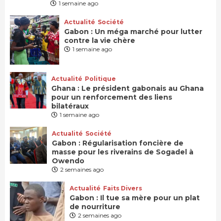
1 semaine ago
Actualité
Société
Gabon : Un méga marché pour lutter
contre la vie chère
1 semaine ago
Actualité
Politique
Ghana : Le président gabonais au Ghana
pour un renforcement des liens
bilatéraux
1 semaine ago
Actualité
Société
Gabon : Régularisation foncière de
masse pour les riverains de Sogadel à
Owendo
2 semaines ago
Actualité
Faits Divers
Gabon : Il tue sa mère pour un plat
de nourriture
2 semaines ago