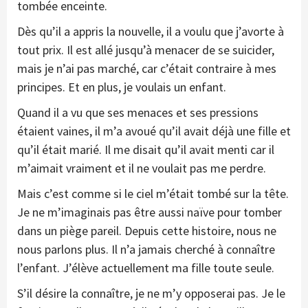
tombée enceinte.
Dès qu’il a appris la nouvelle, il a voulu que j’avorte à
tout prix. Il est allé jusqu’à menacer de se suicider,
mais je n’ai pas marché, car c’était contraire à mes
principes. Et en plus, je voulais un enfant.
Quand il a vu que ses menaces et ses pressions
étaient vaines, il m’a avoué qu’il avait déjà une fille et
qu’il était marié. Il me disait qu’il avait menti car il
m’aimait vraiment et il ne voulait pas me perdre.
Mais c’est comme si le ciel m’était tombé sur la tête.
Je ne m’imaginais pas être aussi naïve pour tomber
dans un piège pareil. Depuis cette histoire, nous ne
nous parlons plus. Il n’a jamais cherché à connaître
l’enfant. J’élève actuellement ma fille toute seule.
S’il désire la connaître, je ne m’y opposerai pas. Je le