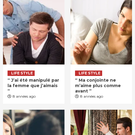
LIFE STYLE
LIFE STYLE
“ J’ai été manipulé par
“ Ma conjointe ne
la femme que j’aimais
m’aime plus comme
”
avant ”
8 années ago
8 années ago