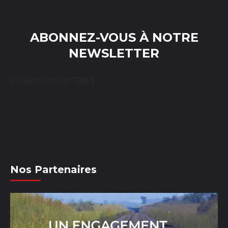
ABONNEZ-VOUS À NOTRE
NEWSLETTER
[mc4wp_form id="769"]
Nos Partenaires