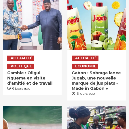
ACTUALITÉ
ACTUALITÉ
POLITIQUE
ECONOMIE
Gambie : Oligui
Gabon : Sobraga lance
Nguema en visite
Jugab, une nouvelle
d’amitié et de travail
marque de jus plats «
Made in Gabon »
6 jours ago
6 jours ago