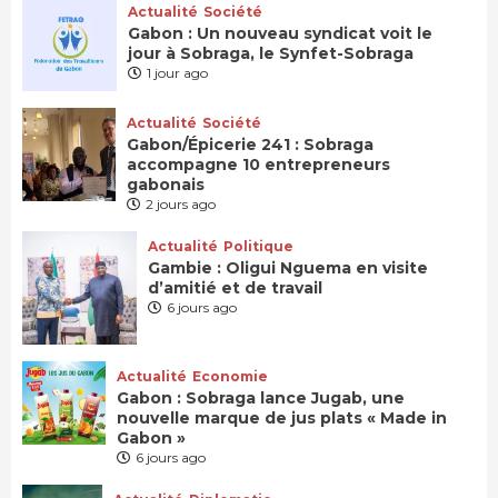
Actualité
Société
Gabon : Un nouveau syndicat voit le
jour à Sobraga, le Synfet-Sobraga
1 jour ago
Actualité
Société
Gabon/Épicerie 241 : Sobraga
accompagne 10 entrepreneurs
gabonais
2 jours ago
Actualité
Politique
Gambie : Oligui Nguema en visite
d’amitié et de travail
6 jours ago
Actualité
Economie
Gabon : Sobraga lance Jugab, une
nouvelle marque de jus plats « Made in
Gabon »
6 jours ago