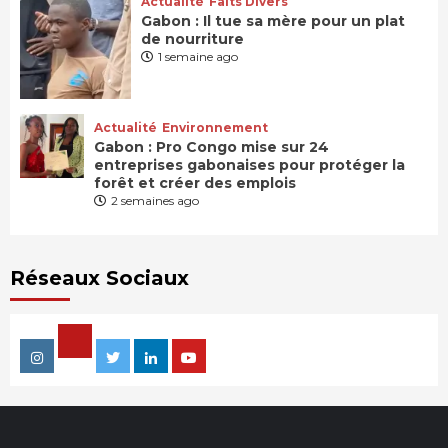
Actualité
Faits Divers
Gabon : Il tue sa mère pour un plat
de nourriture
1 semaine ago
Actualité
Environnement
Gabon : Pro Congo mise sur 24
entreprises gabonaises pour protéger la
forêt et créer des emplois
2 semaines ago
Réseaux Sociaux
Facebook
Instagram
Twitter
Linkedin
Youtube