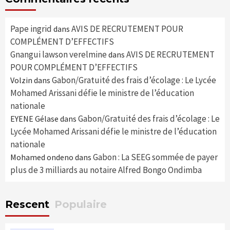
Pape ingrid
AVIS DE RECRUTEMENT POUR
dans
COMPLÉMENT D’EFFECTIFS
Gnangui lawson verelmine
AVIS DE RECRUTEMENT
dans
POUR COMPLÉMENT D’EFFECTIFS
Gabon/Gratuité des frais d’écolage : Le Lycée
Volzin
dans
Mohamed Arissani défie le ministre de l’éducation
nationale
Gabon/Gratuité des frais d’écolage : Le
EYENE Gélase
dans
Lycée Mohamed Arissani défie le ministre de l’éducation
nationale
Gabon : La SEEG sommée de payer
Mohamed ondeno
dans
plus de 3 milliards au notaire Alfred Bongo Ondimba
Rescent
Populaire