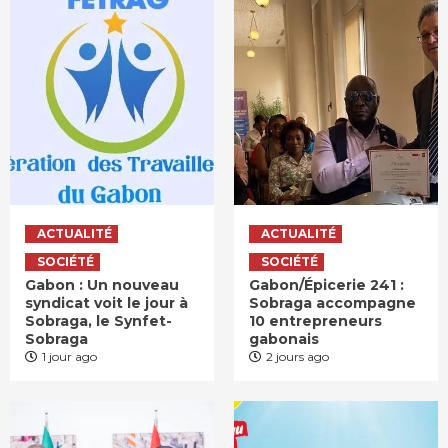
ACTUALITÉ
ACTUALITÉ
SOCIÉTÉ
SOCIÉTÉ
Gabon : Un nouveau
Gabon/Épicerie 241 :
syndicat voit le jour à
Sobraga accompagne
Sobraga, le Synfet-
10 entrepreneurs
Sobraga
gabonais
1 jour ago
2 jours ago