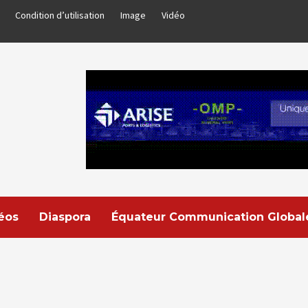
Condition d’utilisation
Image
Vidéo
déos
Diaspora
Équateur Communication Global