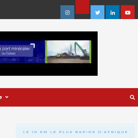
Facebook
Instagram
Twitter
Linkedin
Youtu
e