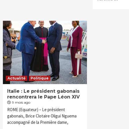
Actualité
Politique
Italie : Le président gabonais
rencontrera le Pape Léon XIV
9 mois ago
ROME (Equateur) – Le président
gabonais, Brice Clotaire Oligui Nguema
accompagné de la Première dame,