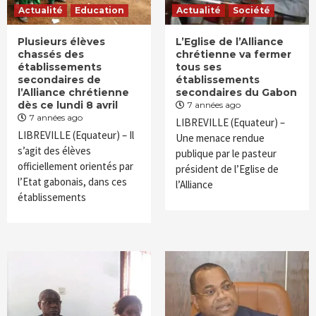
Actualité
Education
Actualité
Société
Plusieurs élèves
L’Eglise de l’Alliance
chassés des
chrétienne va fermer
établissements
tous ses
secondaires de
établissements
l’Alliance chrétienne
secondaires du Gabon
dès ce lundi 8 avril
7 années ago
7 années ago
LIBREVILLE (Equateur) –
LIBREVILLE (Equateur) – Il
Une menace rendue
s’agit des élèves
publique par le pasteur
officiellement orientés par
président de l’Eglise de
l’Etat gabonais, dans ces
l’Alliance
établissements