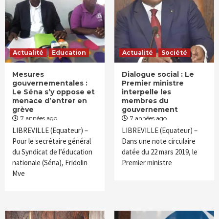
Actualité
Education
Actualité
Société
Mesures
Dialogue social : Le
gouvernementales :
Premier ministre
Le Séna s’y oppose et
interpelle les
menace d’entrer en
membres du
grève
gouvernement
7 années ago
7 années ago
LIBREVILLE (Equateur) –
LIBREVILLE (Equateur) –
Pour le secrétaire général
Dans une note circulaire
du Syndicat de l’éducation
datée du 22 mars 2019, le
nationale (Séna), Fridolin
Premier ministre
Mve