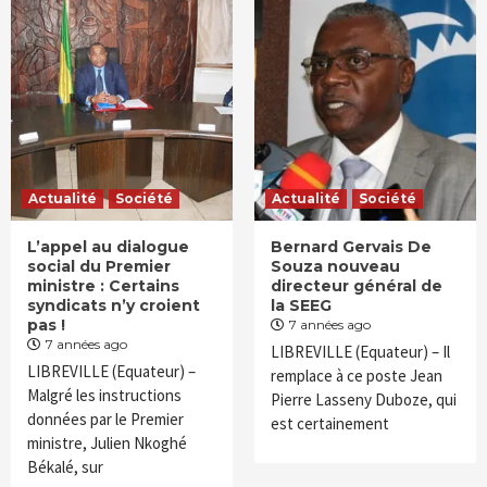
Actualité
Société
Actualité
Société
L’appel au dialogue
Bernard Gervais De
social du Premier
Souza nouveau
ministre : Certains
directeur général de
syndicats n’y croient
la SEEG
pas !
7 années ago
7 années ago
LIBREVILLE (Equateur) – Il
LIBREVILLE (Equateur) –
remplace à ce poste Jean
Malgré les instructions
Pierre Lasseny Duboze, qui
données par le Premier
est certainement
ministre, Julien Nkoghé
Békalé, sur