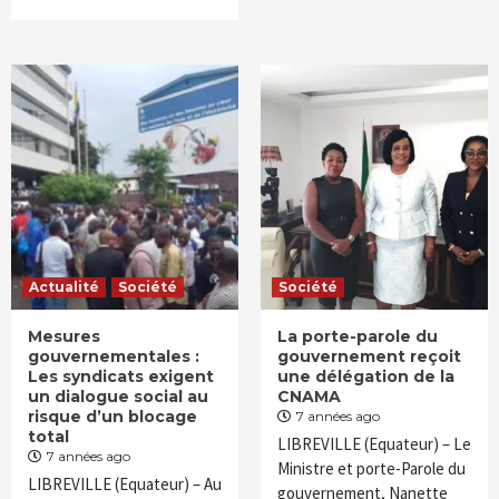
Actualité
Société
Société
Mesures
La porte-parole du
gouvernementales :
gouvernement reçoit
Les syndicats exigent
une délégation de la
un dialogue social au
CNAMA
risque d’un blocage
7 années ago
total
LIBREVILLE (Equateur) – Le
7 années ago
Ministre et porte-Parole du
LIBREVILLE (Equateur) – Au
gouvernement, Nanette