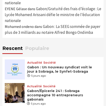
nationale
Gabon/Gratuité des frais d’écolage : Le
EYENE Gélase
dans
Lycée Mohamed Arissani défie le ministre de l’éducation
nationale
Gabon : La SEEG sommée de payer
Mohamed ondeno
dans
plus de 3 milliards au notaire Alfred Bongo Ondimba
Rescent
Populaire
Actualité
Société
Gabon : Un nouveau syndicat voit le
jour à Sobraga, le Synfet-Sobraga
5 jours ago
Actualité
Société
Gabon/Épicerie 241 : Sobraga
accompagne 10 entrepreneurs
gabonais
5 jours ago