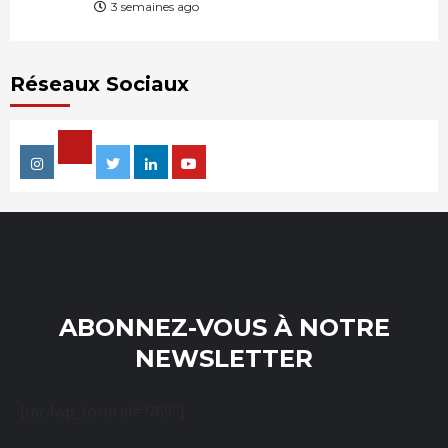
3 semaines ago
Réseaux Sociaux
Facebook
Instagram
Twitter
Linkedin
Youtube
ABONNEZ-VOUS À NOTRE
NEWSLETTER
[mc4wp_form id="769"]