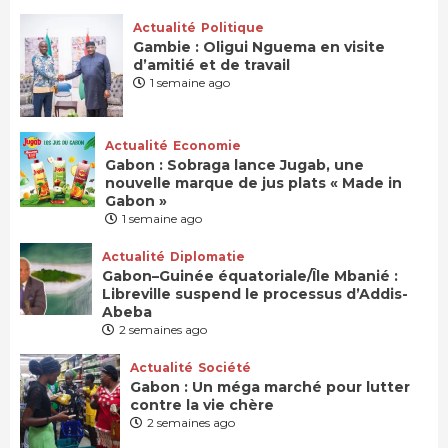
Actualité
Politique
Gambie : Oligui Nguema en visite
d’amitié et de travail
1 semaine ago
Actualité
Economie
Gabon : Sobraga lance Jugab, une
nouvelle marque de jus plats « Made in
Gabon »
1 semaine ago
Actualité
Diplomatie
Gabon–Guinée équatoriale/Île Mbanié :
Libreville suspend le processus d’Addis-
Abeba
2 semaines ago
Actualité
Société
Gabon : Un méga marché pour lutter
contre la vie chère
2 semaines ago