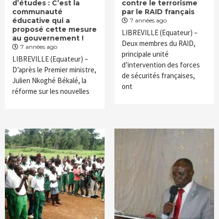
d’études : C’est la
contre le terrorisme
communauté
par le RAID français
éducative qui a
7 années ago
proposé cette mesure
LIBREVILLE (Equateur) –
au gouvernement !
Deux membres du RAID,
7 années ago
principale unité
LIBREVILLE (Equateur) –
d’intervention des forces
D’après le Premier ministre,
de sécurités françaises,
Julien Nkoghé Békalé, la
ont
réforme sur les nouvelles